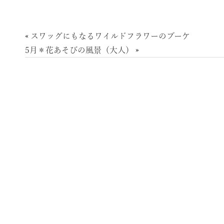
«
スワッグにもなるワイルドフラワーのブーケ
5月＊花あそびの風景（大人）
»