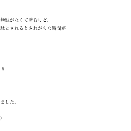
も無駄がなくて済むけど、
無駄とされるとされがちな時間が
なり
れました。
)