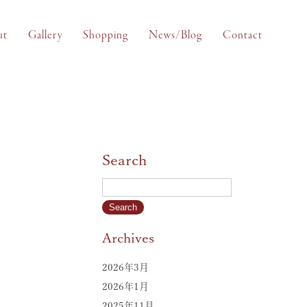
ut
Gallery
Shopping
News/Blog
Contact
Search
Archives
2026年3月
2026年1月
2025年11月