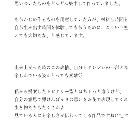
思いついたものをどんどん集中して作っていました。
あらかじめ作るものを用意していた方が、材料も時間
自ら生み出す時間を体験してもらうために、こういう
とても大切だな、と感じています。
出来上がった時のこの表情、自分もアレンジの一部と
楽しんでいる姿がとっても素敵♡
私から提案したトピアリー型とはちょっと違うけど、
自分の意思で弾けんばかりの思いをお花で表現してく
生き物たちもたくさん♪
見ている人にも楽しさが伝わってくる作品ですね(*^_^*