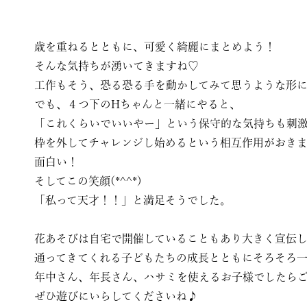
歳を重ねるとともに、可愛く綺麗にまとめよう！
そんな気持ちが湧いてきますね♡
工作もそう、恐る恐る手を動かしてみて思うような形
でも、４つ下のHちゃんと一緒にやると、
「これくらいでいいやー」という保守的な気持ちも刺
枠を外してチャレンジし始めるという相互作用がおき
面白い！
そしてこの笑顔(*^^*)
「私って天才！！」と満足そうでした。
花あそびは自宅で開催していることもあり大きく宣伝
通ってきてくれる子どもたちの成長とともにそろそろ一
年中さん、年長さん、ハサミを使えるお子様でしたら
ぜひ遊びにいらしてくださいね♪