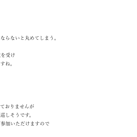
にならないと丸めてしまう。
激を受け
ますね。
しておりませんが
巡しそうです。
ご参加いただけますので