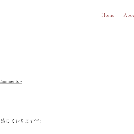
Home
Abo
Comments »
じております^^;