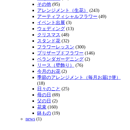
その他
(95)
アレンジメント（生花）
(243)
アーティフィシャルフラワー
(49)
イベント出展
(3)
ウェディング
(13)
クリスマス
(48)
スタンド花
(32)
フラワーレッスン
(300)
プリザーブドフラワー
(146)
ベランダガーデニング
(2)
リース（壁飾り）
(76)
今月のお花
(2)
季節のアレンジメント（毎月お届け便）
(18)
日々のこと
(25)
母の日
(69)
父の日
(2)
花束
(160)
鉢もの
(19)
news
(1)