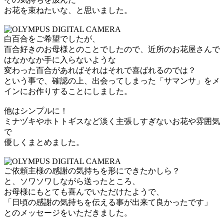
お花を束ねたいな、と思いました。
白百合をご希望でしたが、
百合好きのお母様とのことでしたので、近所のお花屋さんで
はなかなか手に入らないような
変わった百合があればそれはそれで喜ばれるのでは？
という事で、確認の上、出会ってしまった「サマンサ」をメ
インにお作りすることにしました。
他はシンプルに！
ミナヅキやホトトギスなど淡く主張しすぎないお花や雰囲気
で
優しくまとめました。
ご依頼主様の感謝の気持ちを形にできたかしら？
と、ソワソワしながら送ったところ、
お母様にもとても喜んでいただけたようで、
「日頃の感謝の気持ちを伝える事が出来て良かったです」
とのメッセージをいただきました。