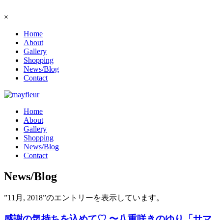
×
Home
About
Gallery
Shopping
News/Blog
Contact
Home
About
Gallery
Shopping
News/Blog
Contact
News/Blog
”11月, 2018”のエントリーを表示しています。
感謝の気持ちを込めて♡ 〜八重咲きのゆり「サマ