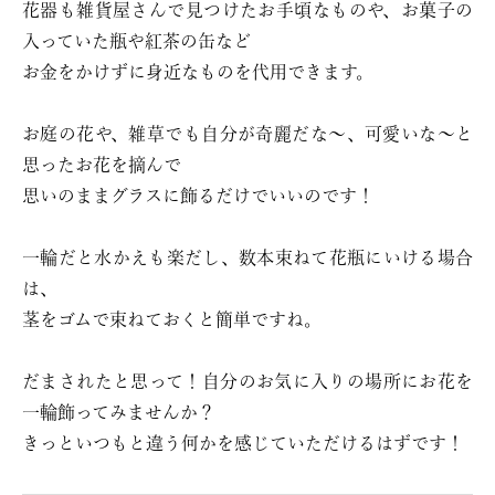
花器も雑貨屋さんで見つけたお手頃なものや、お菓子の
入っていた瓶や紅茶の缶など
お金をかけずに身近なものを代用できます。
お庭の花や、雑草でも自分が奇麗だな〜、可愛いな〜と
思ったお花を摘んで
思いのままグラスに飾るだけでいいのです！
一輪だと水かえも楽だし、数本束ねて花瓶にいける場合
は、
茎をゴムで束ねておくと簡単ですね。
だまされたと思って！自分のお気に入りの場所にお花を
一輪飾ってみませんか？
きっといつもと違う何かを感じていただけるはずです！