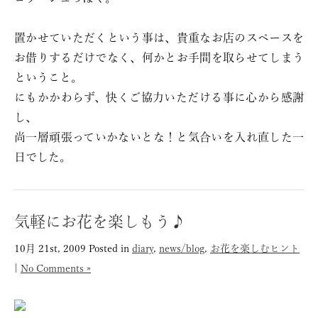
置かせていただくという事は、貴重なお店のスペースを
お借りするだけでなく、何かとお手間を取らせてしまう
ということ。
にもかかわらず、快くご協力いただける事に心から感謝
し、
尚一層頑張っていかないとな！と気合いを入れ直した一
日でした。
気軽にお花を楽しもう♪
10月 21st, 2009
Posted in
diary
,
news/blog
,
お花を楽しむヒント
|
No Comments »