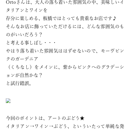
Ortoさんは、大人の落ち着いた雰囲気の中、美味しいイ
タリアンとワインを
存分に楽しめる、板橋ではとっても貴重なお店です♪
そんなお店に飾っていただけるには、どんな雰囲気のも
のがいいだろう？
と考える事しばし・・・
やはり落ち着いた雰囲気ははずせないので、モーヴピン
クのガーデニア
（くちなし）をメインに、紫からピンクへのグラデーシ
ョンが自然かな？
と試行錯誤。
今回のポイントは、アートのぶどう★
イタリアン→ワイン→ぶどう、といういたって単純な発