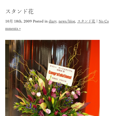
スタンド花
10月 18th, 2009
Posted in
diary
,
news/blog
,
スタンド花
|
No Co
mments »