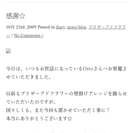
感謝☆
10月 23rd, 2009
Posted in
diary
,
news/blog
,
プリザーブドフラワ
ー
|
No Comments »
今日は、いつもお世話になっている
Orto
さんへお邪魔さ
せていただきました。
以前もプリザーブドフラワーの壁掛けアレンジを飾らせ
ていただいたのですが、
図々しくも、また今回も置かせていただく事に！
本当にありがとうございます☆