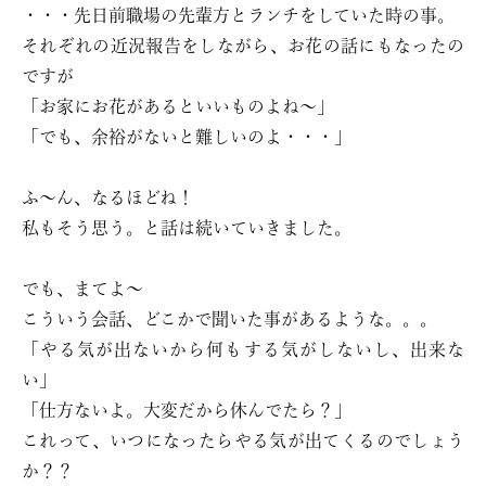
・・・先日前職場の先輩方とランチをしていた時の事。
それぞれの近況報告をしながら、お花の話にもなったの
ですが
「お家にお花があるといいものよね〜」
「でも、余裕がないと難しいのよ・・・」
ふ〜ん、なるほどね！
私もそう思う。と話は続いていきました。
でも、まてよ〜
こういう会話、どこかで聞いた事があるような。。。
「やる気が出ないから何もする気がしないし、出来な
い」
「仕方ないよ。大変だから休んでたら？」
これって、いつになったらやる気が出てくるのでしょう
か？？