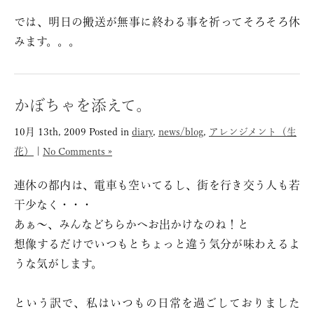
では、明日の搬送が無事に終わる事を祈ってそろそろ休
みます。。。
かぼちゃを添えて。
10月 13th, 2009
Posted in
diary
,
news/blog
,
アレンジメント（生
花）
|
No Comments »
連休の都内は、電車も空いてるし、街を行き交う人も若
干少なく・・・
あぁ〜、みんなどちらかへお出かけなのね！と
想像するだけでいつもとちょっと違う気分が味わえるよ
うな気がします。
という訳で、私はいつもの日常を過ごしておりました