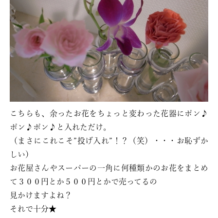
こちらも、余ったお花をちょっと変わった花器にポン♪
ポン♪ポン♪と入れただけ。
（まさにこれこそ”投げ入れ”！？（笑）・・・お恥ずか
しい）
お花屋さんやスーパーの一角に何種類かのお花をまとめ
て３００円とか５００円とかで売ってるの
見かけますよね？
それで十分★