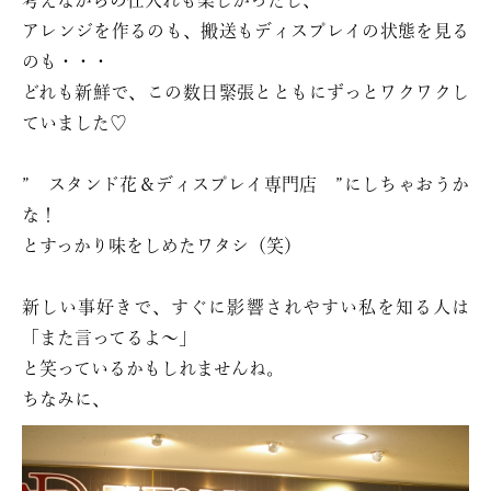
考えながらの仕入れも楽しかったし、
アレンジを作るのも、搬送もディスプレイの状態を見る
のも・・・
どれも新鮮で、この数日緊張とともにずっとワクワクし
ていました♡
” スタンド花＆ディスプレイ専門店 ”にしちゃおうか
な！
とすっかり味をしめたワタシ（笑）
新しい事好きで、すぐに影響されやすい私を知る人は
「また言ってるよ〜」
と笑っているかもしれませんね。
ちなみに、