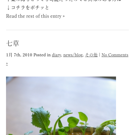
↓コチラをポチッと
Read the rest of this entry »
七草
1月 7th, 2010
Posted in
diary
,
news/blog
,
その他
|
No Comments
»