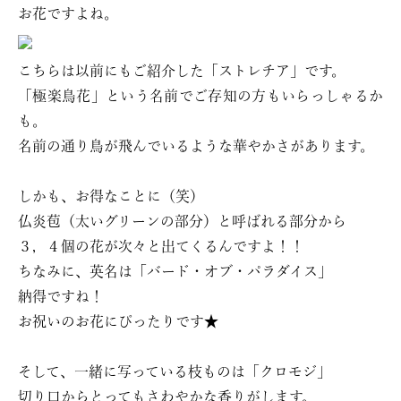
お花ですよね。
こちらは以前にもご紹介した「ストレチア」です。
「極楽鳥花」という名前でご存知の方もいらっしゃるか
も。
名前の通り鳥が飛んでいるような華やかさがあります。
しかも、お得なことに（笑）
仏炎苞（太いグリーンの部分）と呼ばれる部分から
３，４個の花が次々と出てくるんですよ！！
ちなみに、英名は「バード・オブ・パラダイス」
納得ですね！
お祝いのお花にぴったりです★
そして、一緒に写っている枝ものは「クロモジ」
切り口からとってもさわやかな香りがします。