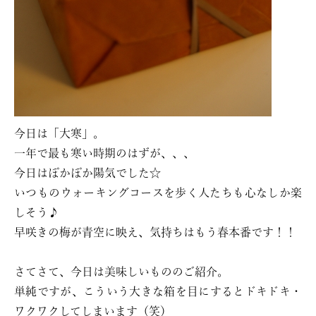
今日は「大寒」。
一年で最も寒い時期のはずが、、、
今日はぽかぽか陽気でした☆
いつものウォーキングコースを歩く人たちも心なしか楽
しそう♪
早咲きの梅が青空に映え、気持ちはもう春本番です！！
さてさて、今日は美味しいもののご紹介。
単純ですが、こういう大きな箱を目にするとドキドキ・
ワクワクしてしまいます（笑）