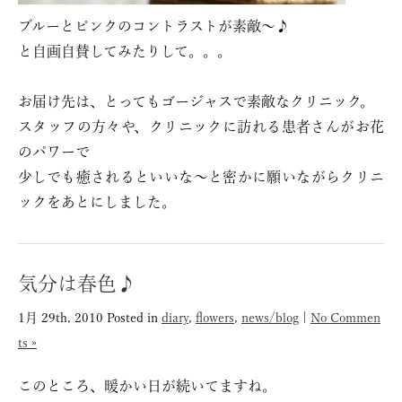
ブルーとピンクのコントラストが素敵～♪
と自画自賛してみたりして。。。
お届け先は、とってもゴージャスで素敵なクリニック。
スタッフの方々や、クリニックに訪れる患者さんがお花
のパワーで
少しでも癒されるといいな～と密かに願いながらクリニ
ックをあとにしました。
気分は春色♪
1月 29th, 2010
Posted in
diary
,
flowers
,
news/blog
|
No Commen
ts »
このところ、暖かい日が続いてますね。