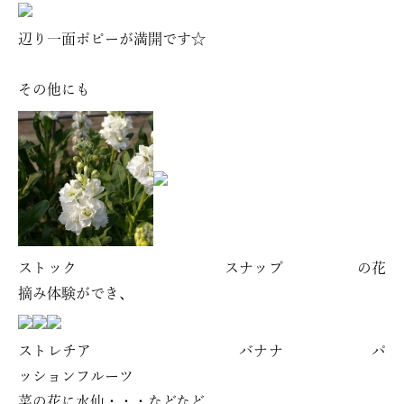
辺り一面ポピーが満開です☆
その他にも
ストック スナップ の花
摘み体験ができ、
ストレチア バナナ パ
ッションフルーツ
菜の花に水仙・・・などなど