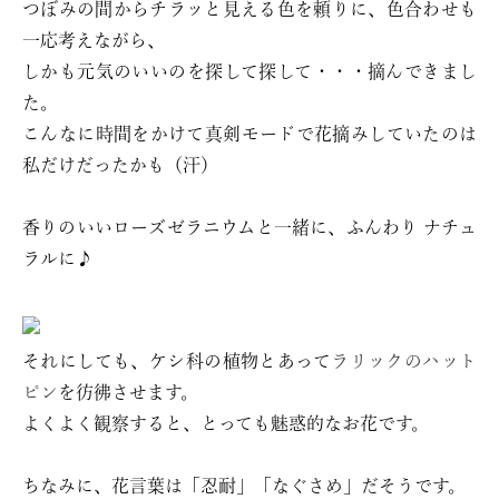
つぼみの間からチラッと見える色を頼りに、色合わせも
一応考えながら、
しかも元気のいいのを探して探して・・・摘んできまし
た。
こんなに時間をかけて真剣モードで花摘みしていたのは
私だけだったかも（汗）
香りのいいローズゼラニウムと一緒に、ふんわり ナチュ
ラルに♪
それにしても、ケシ科の植物とあって
ラリックのハット
ピン
を彷彿させます。
よくよく観察すると、とっても魅惑的なお花です。
ちなみに、花言葉は「忍耐」「なぐさめ」だそうです。