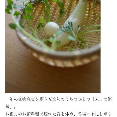
一年の無病息災を願う五節句のうちのひとつ「人日の節
句」。
お正月のお節料理で疲れた胃を休め、冬場に不足しがち