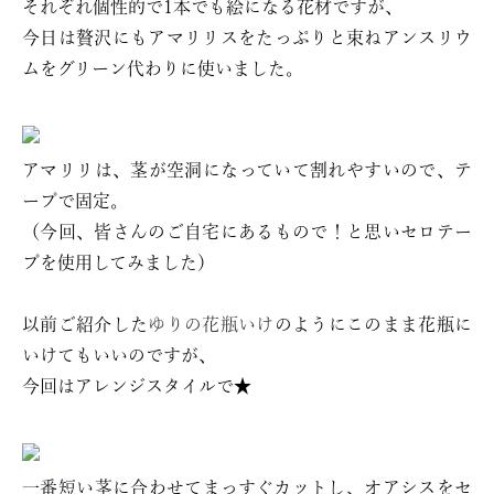
それぞれ個性的で1本でも絵になる花材ですが、
今日は贅沢にもアマリリスをたっぷりと束ねアンスリウ
ムをグリーン代わりに使いました。
アマリリは、茎が空洞になっていて割れやすいので、テ
ープで固定。
（今回、皆さんのご自宅にあるもので！と思いセロテー
プを使用してみました）
以前ご紹介した
ゆりの花瓶いけ
のようにこのまま花瓶に
いけてもいいのですが、
今回はアレンジスタイルで★
一番短い茎に合わせてまっすぐカットし、オアシスをセ