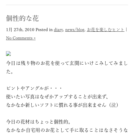
個性的な花
1月 27th, 2010
Posted in
diary
,
news/blog
,
お花を楽しむヒント
|
No Comments »
今日は残り物のお花を使って玄関にいけこみしてみまし
た。
ピントやアングルが・・・
使いたい写真はなぜかアップすることが出来ず、
なかなか新しいソフトに慣れる事が出来ません（泣）
今日の花材はちょっと個性的。
なかなか自宅用のお花として手に取ることはなさそうな