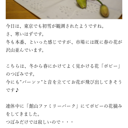
今日は、東京でも初雪が観測されたようですね。
さ、寒いはずです。
冬も本番、といった感じですが、市場には既に春の花が
沢山並んでいます。
こちらは、冬から春にかけてよく見かける花「ポピー」
のつぼみです。
今にも”パーンッ”と音を立ててお花が飛び出してきそう
です♪
連休中に「館山ファミリーパーク」にてポピーの花摘み
をしてきました。
つぼみだけでは寂しいので・・・