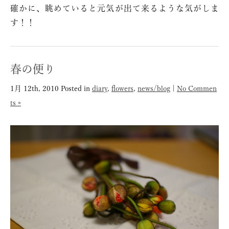
確かに、眺めていると元気が出て来るような気がしま
す！！
春の便り
1月 12th, 2010
Posted in
diary
,
flowers
,
news/blog
|
No Commen
ts »