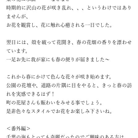
時期的に沢山の花が咲き乱れ、、、というわけではあり
ませんが、
お花を観賞し、花に触れ心癒される一日でした。
翌日には、殻を破って花開き、春の花畑の香りを漂わせ
ています。
一足お先に我が家にも春の便りが届きました〜
これから春にかけて色んな花々が咲き始めます。
公園の花壇や、道路の片隅に目をやると、きっと春の訪
れを実感できるはず！
町の花屋さんも賑わいをみせる事でしょう。
是非色々なスタイルでお花をお楽しみ下さいね。
＜番外編＞
千葉の海もとっても奇麗だったのでご興味のある方は