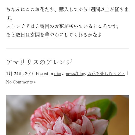
ちなみにこのお花たち、購入してから1週間以上が経ちま
す。
ストレチアは３番目のお花が咲いているところです。
あと数日は玄関を華やかにしてくれるかな♪
アマリリスのアレンジ
1月 24th, 2010
Posted in
diary
,
news/blog
,
お花を楽しむヒント
|
No Comments »