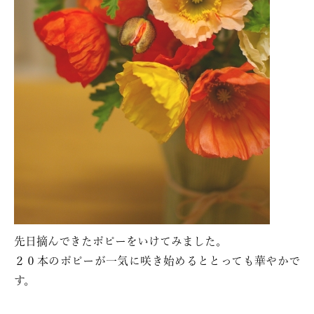
先日摘んできたポピーをいけてみました。
２０本のポピーが一気に咲き始めるととっても華やかで
す。