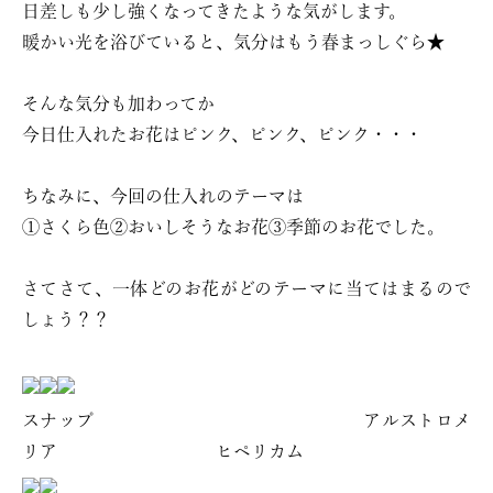
日差しも少し強くなってきたような気がします。
暖かい光を浴びていると、気分はもう春まっしぐら★
そんな気分も加わってか
今日仕入れたお花はピンク、ピンク、ピンク・・・
ちなみに、今回の仕入れのテーマは
①さくら色②おいしそうなお花③季節のお花でした。
さてさて、一体どのお花がどのテーマに当てはまるので
しょう？？
スナップ アルストロメ
リア ヒペリカム