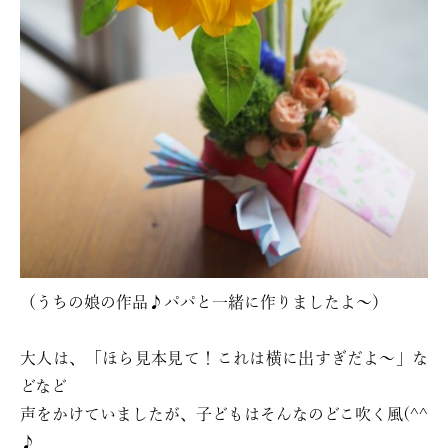
（うちの娘の作品♪パパと一緒に作りましたよ〜）
大人は、「ほら見本見て！これは横に出すぎだよ〜」な
どなど
声をかけていましたが、子どもはそんなのどこ吹く風(^^
♪