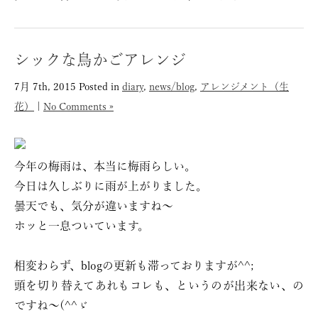
シックな鳥かごアレンジ
7月 7th, 2015
Posted in
diary
,
news/blog
,
アレンジメント（生
花）
|
No Comments »
今年の梅雨は、本当に梅雨らしい。
今日は久しぶりに雨が上がりました。
曇天でも、気分が違いますね〜
ホッと一息ついています。
相変わらず、blogの更新も滞っておりますが^^;
頭を切り替えてあれもコレも、というのが出来ない、の
ですね〜(^^ゞ