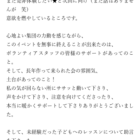
また是非体験したい★と次回に向け（まだ話はありませ
んが 笑）
意欲を燃やしているところです。
心地よい集団の力動を感じながら、
このイベントを無事に終えることが出来たのは、
ボランティアスタッフの皆様のサポートがあってのこ
と。
そして、長年作って来られた会の雰囲気、
土台があってのこと！
私の気が回らない所にササッと動いて下さり、
声をかけて下さり、注意を向けてくださったり、
本当に暖かくサポートして下さりありがとうございまし
た。
そして、未経験だった子どもへのレッスンについて助言