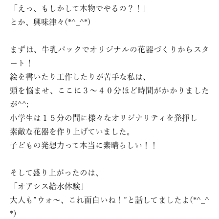
「えっ、もしかして本物でやるの？！」
とか、興味津々(*^_^*)
まずは、牛乳パックでオリジナルの花器づくりからスタ
ート！
絵を書いたり工作したりが苦手な私は、
頭を悩ませ、ここに３〜４０分ほど時間がかかりました
が^^;
小学生は１５分の間に様々なオリジナリティを発揮し
素敵な花器を作り上げていました。
子どもの発想力って本当に素晴らしい！！
そして盛り上がったのは、
「オアシス給水体験」
大人も”ウォ〜、これ面白いね！”と話してましたよ(*^_^
*)