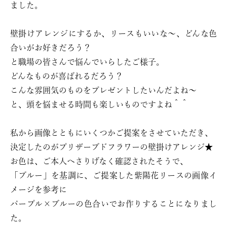
ました。
壁掛けアレンジにするか、リースもいいな〜、どんな色
合いがお好きだろう？
と職場の皆さんで悩んでいらしたご様子。
どんなものが喜ばれるだろう？
こんな雰囲気のものをプレゼントしたいんだよね〜
と、頭を悩ませる時間も楽しいものですよね＾＾
私から画像とともにいくつかご提案をさせていただき、
決定したのがプリザーブドフラワーの壁掛けアレンジ★
お色は、ご本人へさりげなく確認されたそうで、
「ブルー」を基調に、ご提案した紫陽花リースの画像イ
メージを参考に
パープル×ブルーの色合いでお作りすることになりまし
た。