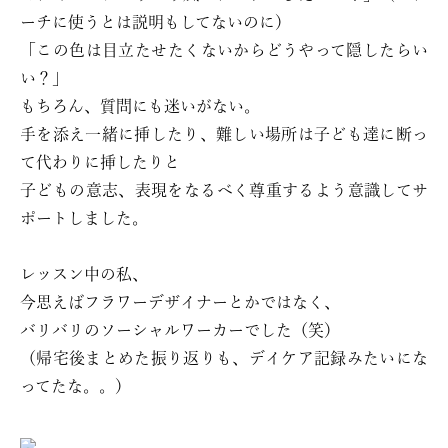
ーチに使うとは説明もしてないのに）
「この色は目立たせたくないからどうやって隠したらい
い？」
もちろん、質問にも迷いがない。
手を添え一緒に挿したり、難しい場所は子ども達に断っ
て代わりに挿したりと
子どもの意志、表現をなるべく尊重するよう意識してサ
ポートしました。
レッスン中の私、
今思えばフラワーデザイナーとかではなく、
バリバリのソーシャルワーカーでした（笑）
（帰宅後まとめた振り返りも、デイケア記録みたいにな
ってたな。。）