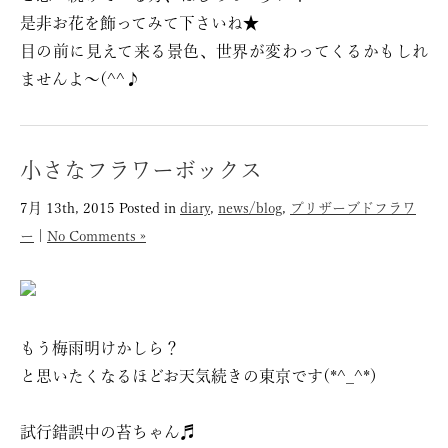
是非お花を飾ってみて下さいね★
目の前に見えて来る景色、世界が変わってくるかもしれ
ませんよ〜(^^♪
小さなフラワーボックス
7月 13th, 2015
Posted in
diary
,
news/blog
,
プリザーブドフラワ
ー
|
No Comments »
もう梅雨明けかしら？
と思いたくなるほどお天気続きの東京です(*^_^*)
試行錯誤中の苔ちゃん♬