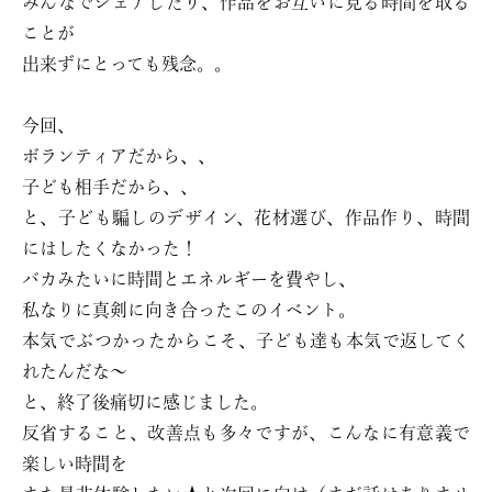
みんなでシェアしたり、作品をお互いに見る時間を取る
ことが
出来ずにとっても残念。。
今回、
ボランティアだから、、
子ども相手だから、、
と、子ども騙しのデザイン、花材選び、作品作り、時間
にはしたくなかった！
バカみたいに時間とエネルギーを費やし、
私なりに真剣に向き合ったこのイベント。
本気でぶつかったからこそ、子ども達も本気で返してく
れたんだな〜
と、終了後痛切に感じました。
反省すること、改善点も多々ですが、こんなに有意義で
楽しい時間を