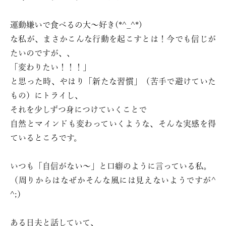
運動嫌いで食べるの大〜好き(*^_^*)
な私が、まさかこんな行動を起こすとは！今でも信じが
たいのですが、、
「変わりたい！！！」
と思った時、やはり「新たな習慣」（苦手で避けていた
もの）にトライし、
それを少しずつ身につけていくことで
自然とマインドも変わっていくような、そんな実感を得
ているところです。
いつも「自信がない〜」と口癖のように言っている私。
（周りからはなぜかそんな風には見えないようですが^
^;）
ある日夫と話していて、