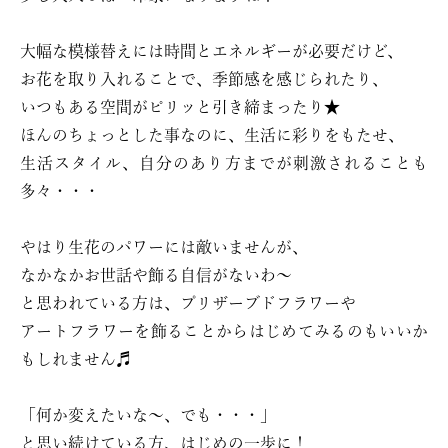
大幅な模様替えには時間とエネルギーが必要だけど、
お花を取り入れることで、季節感を感じられたり、
いつもある空間がピリッと引き締まったり★
ほんのちょっとした事なのに、生活に彩りをもたせ、
生活スタイル、自分のあり方までが刺激されることも
多々・・・
やはり生花のパワーには敵いませんが、
なかなかお世話や飾る自信がないわ〜
と思われている方は、プリザーブドフラワーや
アートフラワーを飾ることからはじめてみるのもいいか
もしれません♬
「何か変えたいな〜、でも・・・」
と思い続けている方、はじめの一歩に！