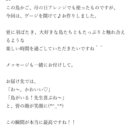
この鳥かご、
母の日アレンジ
でも使ったものですが、
今回は、ゲージを開けて♪お作りしました。
更に羽ばたき、大好きな鳥たちともたっぷりと触れ合え
るような
楽しい時間を過ごしていただきたいですね＾＾
メッセージも一緒にお付けして。
お届け先では、
「わ〜、かわいい♡」
「鳥がいる！先生喜ぶね〜」
と、皆の顔が笑顔に(*^_^*)
この瞬間が本当に最高ですね！！