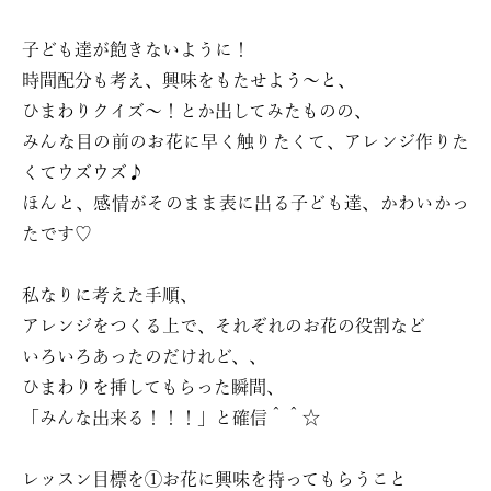
子ども達が飽きないように！
時間配分も考え、興味をもたせよう〜と、
ひまわりクイズ〜！とか出してみたものの、
みんな目の前のお花に早く触りたくて、アレンジ作りた
くてウズウズ♪
ほんと、感情がそのまま表に出る子ども達、かわいかっ
たです♡
私なりに考えた手順、
アレンジをつくる上で、それぞれのお花の役割など
いろいろあったのだけれど、、
ひまわりを挿してもらった瞬間、
「みんな出来る！！！」と確信＾＾☆
レッスン目標を①お花に興味を持ってもらうこと