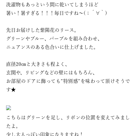
洗濯物もあっという間に乾いてしまうほど
暑い！暑すぎる！！！毎日ですね〜(；´∀｀)
先日お届けした紫陽花のリース。
グリーンやブルー、パープルを組み合わせ、
ニュアンスのある色合いに仕上げました。
直径20㎝と大きさも程よく、
玄関や、リビングなどの壁にはもちろん、
お部屋のドアに飾っても”特別感”を味わって頂けそうで
す★
こちらはグリーンを足し、リボンの位置を変えてみまし
たよ。
少し大人っぽい印象になりますね！