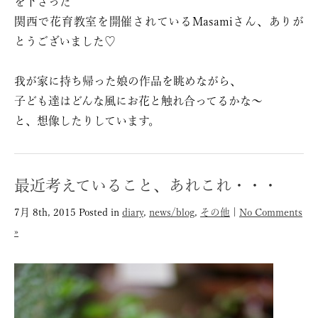
を下さった
関西で花育教室を開催されているMasamiさん、ありが
とうございました♡
我が家に持ち帰った娘の作品を眺めながら、
子ども達はどんな風にお花と触れ合ってるかな〜
と、想像したりしています。
最近考えていること、あれこれ・・・
7月 8th, 2015
Posted in
diary
,
news/blog
,
その他
|
No Comments
»