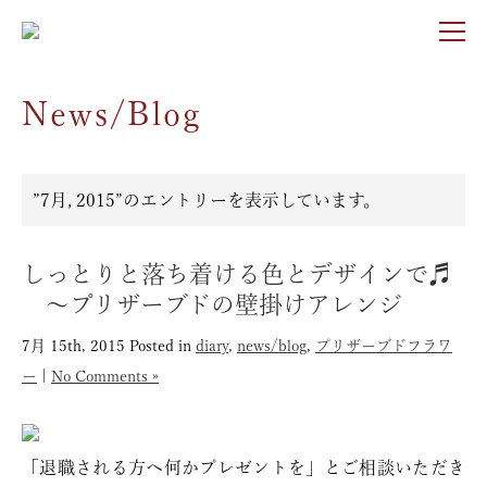
News/Blog
”7月, 2015”のエントリーを表示しています。
しっとりと落ち着ける色とデザインで♬
〜プリザーブドの壁掛けアレンジ
7月 15th, 2015
Posted in
diary
,
news/blog
,
プリザーブドフラワ
ー
|
No Comments »
「退職される方へ何かプレゼントを」とご相談いただき