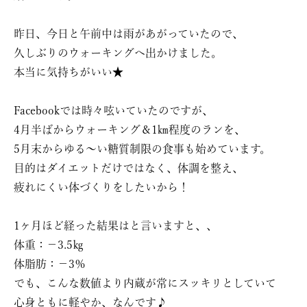
昨日、今日と午前中は雨があがっていたので、
久しぶりのウォーキングへ出かけました。
本当に気持ちがいい★
Facebookでは時々呟いていたのですが、
4月半ばからウォーキング＆1㎞程度のランを、
5月末からゆる〜い糖質制限の食事も始めています。
目的はダイエットだけではなく、体調を整え、
疲れにくい体づくりをしたいから！
1ヶ月ほど経った結果はと言いますと、、
体重：−3.5㎏
体脂肪：−3％
でも、こんな数値より内蔵が常にスッキリとしていて
心身ともに軽やか、なんです♪