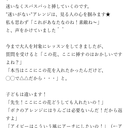
迷いなくスパスパっと挿していくのです。
”迷いがない”アレンジは、見る人の心を掴みます★
私も思わず「これがあなたなのね！素敵ね〜」
と、声をかけていました＾＾
今まで大人を対象にレッスンをしてきましたが、
質問を受けると「この花、ここに挿すのはおかしいです
よね？」
「本当はここにこの花を入れたかったんだけど、
◯◯で△△だから・・・」と。
子どもは違います！
「先生！ここにこの花どうしても入れたいの！」
「ボクのアレンジにはりんごは必要ないんだ！だから返
すよ」
「アイビーはこういう風にアーチにしたいの！」（←ア