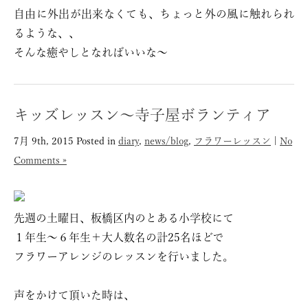
自由に外出が出来なくても、ちょっと外の風に触れられ
るような、、
そんな癒やしとなればいいな〜
キッズレッスン〜寺子屋ボランティア
7月 9th, 2015
Posted in
diary
,
news/blog
,
フラワーレッスン
|
No
Comments »
先週の土曜日、板橋区内のとある小学校にて
１年生〜６年生＋大人数名の計25名ほどで
フラワーアレンジのレッスンを行いました。
声をかけて頂いた時は、