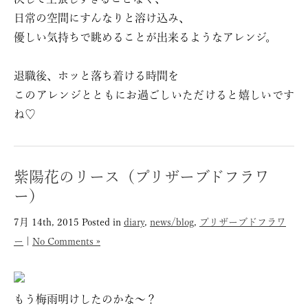
日常の空間にすんなりと溶け込み、
優しい気持ちで眺めることが出来るようなアレンジ。
退職後、ホッと落ち着ける時間を
このアレンジとともにお過ごしいただけると嬉しいです
ね♡
紫陽花のリース（プリザーブドフラワ
ー）
7月 14th, 2015
Posted in
diary
,
news/blog
,
プリザーブドフラワ
ー
|
No Comments »
もう梅雨明けしたのかな〜？