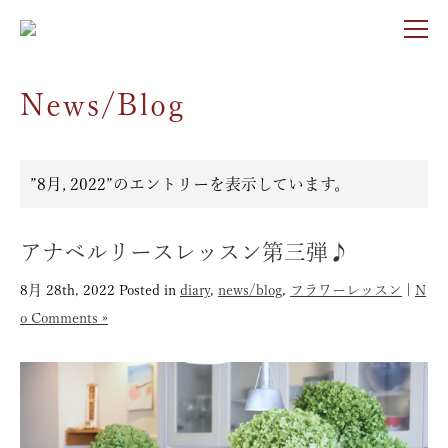
News/Blog
”8月, 2022”のエントリーを表示しています。
アナベルリースレッスン第三弾♪
8月 28th, 2022
Posted in
diary
,
news/blog
,
フラワーレッスン
|
N
o Comments »