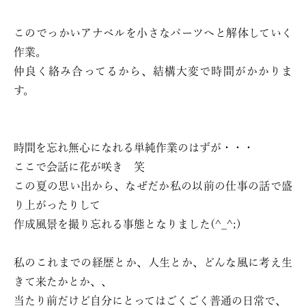
このでっかいアナベルを小さなパーツへと解体していく
作業。
仲良く絡み合ってるから、結構大変で時間がかかりま
す。
時間を忘れ無心になれる単純作業のはずが・・・
ここで会話に花が咲き 笑
この夏の思い出から、なぜだか私の以前の仕事の話で盛
り上がったりして
作成風景を撮り忘れる事態となりました(^_^;)
私のこれまでの経歴とか、人生とか、どんな風に考え生
きて来たかとか、、
当たり前だけど自分にとってはごくごく普通の日常で、