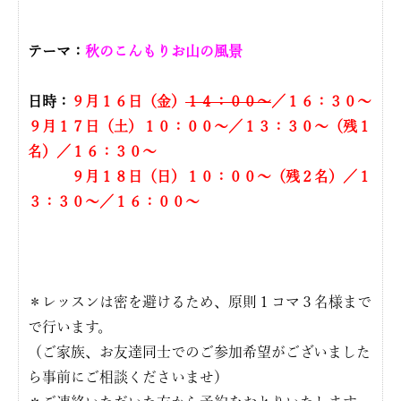
テーマ：
秋のこんもりお山の風景
日時：
９
月１６日（金）
１４：００〜
／１６：３０〜
９月１７日（土）１０：００〜／１３：３０〜（残１
名）／１６：３０〜
９月１８日（日）１０：００〜（残２名）／１
３：３０〜／１６：００〜
＊レッスンは密を避けるため、原則１コマ３名様まで
で行います。
（ご家族、お友達同士でのご参加希望がございました
ら事前にご相談くださいませ）