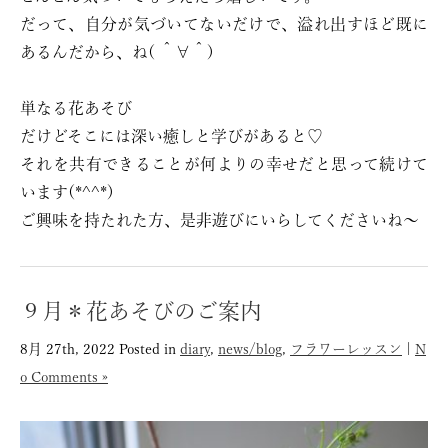
だって、自分が気づいてないだけで、溢れ出すほど既に
あるんだから、ね( ＾∀＾)
単なる花あそび
だけどそこには深い癒しと学びがあると♡
それを共有できることが何よりの幸せだと思って続けて
います(*^^*)
ご興味を持たれた方、是非遊びにいらしてくださいね〜
９月＊花あそびのご案内
8月 27th, 2022
Posted in
diary
,
news/blog
,
フラワーレッスン
|
N
o Comments »