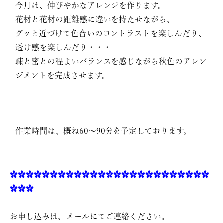
今月は、伸びやかなアレンジを作ります。
花材と花材の距離感に違いを持たせながら、
グッと近づけて色合いのコントラストを楽しんだり、
透け感を楽しんだり・・・
疎と密との程よいバランスを感じながら秋色のアレン
ジメントを完成させます。
作業時間は、概ね60〜90分を予定しております。
✿✿✿✿✿✿✿✿✿✿✿✿✿✿✿✿✿✿✿✿✿✿✿✿✿
✿✿✿
お申し込みは、メールにてご連絡ください。