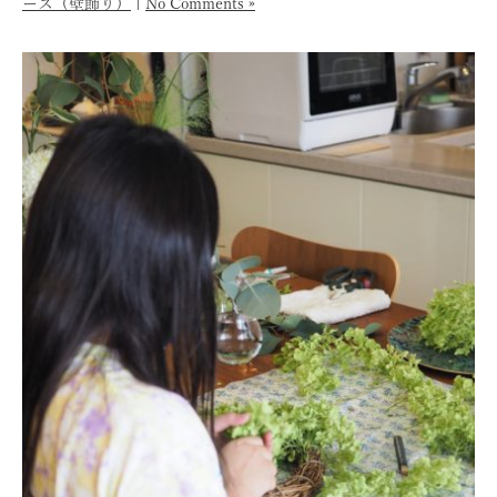
ース（壁飾り）
|
No Comments »