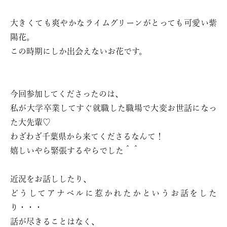
大きくても爽やかなライムグリーンがとっても可愛い紫
陽花。
この時期にしか出会えないお花です。
今回参加してくださったのは、
私が大学卒業してすぐ就職した職場で大変お世話になっ
た大先輩♡
わざわざ千葉県から来てくださるなんて！
嬉しいやら緊張するやらでした＾＾
近況をお話ししたり、
どうしてアナベルに惹かれたかというお話をした
り・・・
話が尽きることはなく、