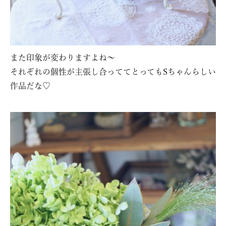
また印象が変わりますよね〜
それぞれの個性が主張し合っててとってもSちゃんらしい
作品だな♡