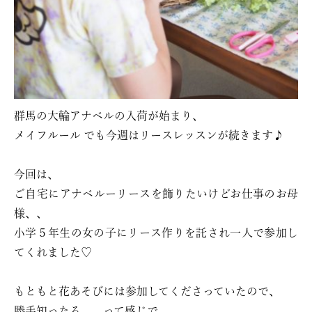
群馬の大輪アナベルの入荷が始まり、
メイフルール でも今週はリースレッスンが続きます♪
今回は、
ご自宅にアナベルーリースを飾りたいけどお仕事のお母
様、、
小学５年生の女の子にリース作りを託され一人で参加し
てくれました♡
もともと花あそびには参加してくださっていたので、
勝手知ったる、、って感じで、