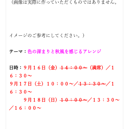
（画像は実際に作っていただくものではありません。
イメージのご参考にしてください。）
テーマ：
色の深まりと秋風を感じるアレンジ
日時：
９
月１６日（金）
１４：００〜
（満席）／１
６：３０〜
９月１７日（土）１０：００〜／
１３：３０〜
／１
６：３０〜
９月１８日（日）
１０：００〜
／１３：３０〜
／１６：００〜