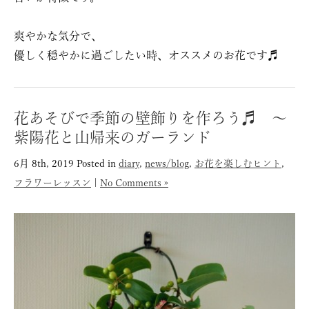
爽やかな気分で、
優しく穏やかに過ごしたい時、オススメのお花です♬
花あそびで季節の壁飾りを作ろう♬ 〜
紫陽花と山帰来のガーランド
6月 8th, 2019
Posted in
diary
,
news/blog
,
お花を楽しむヒント
,
フラワーレッスン
|
No Comments »