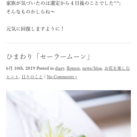
家族が気づいたのは選定から４日後のことでした^^;
そんなものかしらね〜
元気に回復しますように！
ひまわり「セーラームーン」
6月 10th, 2019
Posted in
diary
,
flowers
,
news/blog
,
お花を楽しむ
ヒント
,
日々のこと
|
No Comments »