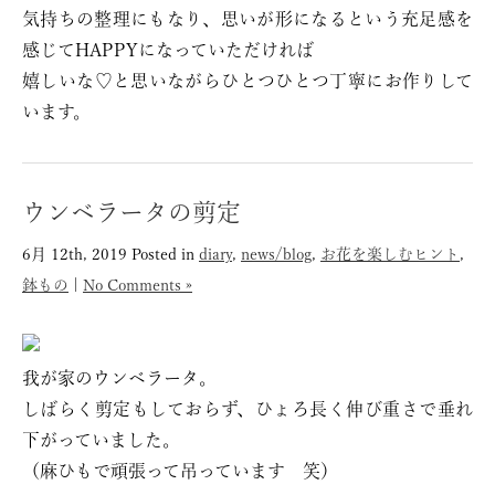
気持ちの整理にもなり、思いが形になるという充足感を
感じてHAPPYになっていただければ
嬉しいな♡と思いながらひとつひとつ丁寧にお作りして
います。
ウンベラータの剪定
6月 12th, 2019
Posted in
diary
,
news/blog
,
お花を楽しむヒント
,
鉢もの
|
No Comments »
我が家のウンベラータ。
しばらく剪定もしておらず、ひょろ長く伸び重さで垂れ
下がっていました。
（麻ひもで頑張って吊っています 笑）