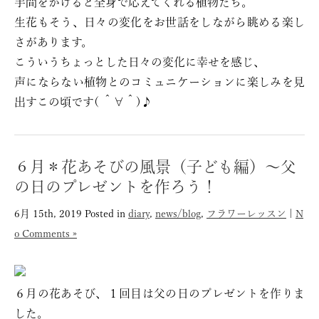
手間をかけると全身で応えてくれる植物たち。
生花もそう、日々の変化をお世話をしながら眺める楽し
さがあります。
こういうちょっとした日々の変化に幸せを感じ、
声にならない植物とのコミュニケーションに楽しみを見
出すこの頃です( ＾∀＾)♪
６月＊花あそびの風景（子ども編）〜父
の日のプレゼントを作ろう！
6月 15th, 2019
Posted in
diary
,
news/blog
,
フラワーレッスン
|
N
o Comments »
６月の花あそび、１回目は父の日のプレゼントを作りま
した。