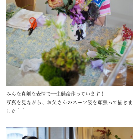
みんな真剣な表情で一生懸命作っています！
写真を見ながら、お父さんのスーツ姿を頑張って描きま
した＾＾