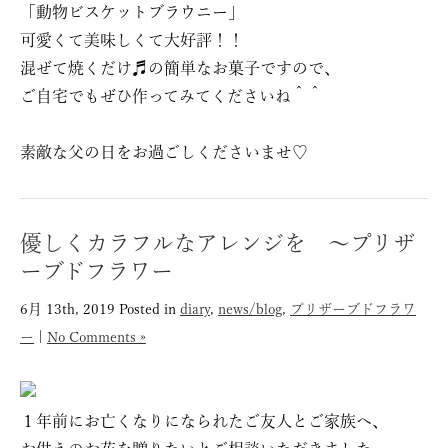
「動物ビスケットブラウニー」
可愛くて美味しくて大好評！！
混ぜて焼くだけ♬の簡単なお菓子ですので、
ご自宅でもぜひ作ってみてくださいね＾＾
素敵な父の日をお過ごしくださいませ♡
優しくカラフルなアレンジを 〜プリザ
ーブドフラワー
6月 13th, 2019
Posted in
diary
,
news/blog
,
プリザーブドフラワ
ー
|
No Comments »
１年前にお亡くなりになられたご友人とご家族へ、