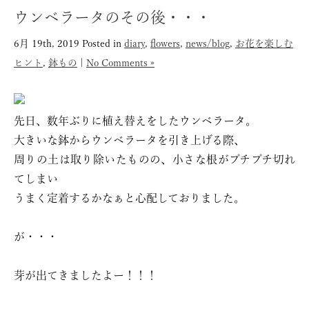
ウンベラータのその後・・・
6月 19th, 2019
Posted in
diary
,
flowers
,
news/blog
,
お花を楽しむ
ヒント
,
鉢もの
|
No Comments »
先日、数年ぶりに植え替えをしたウンベラータ。
大きいな鉢からウンベラータを引き上げる際、
周りの土は取り除いたものの、小さな根がプチプチ切れ
てしまい
うまく定着するかなぁと心配しておりました。
が・・・
芽が出てきましたよー！！！