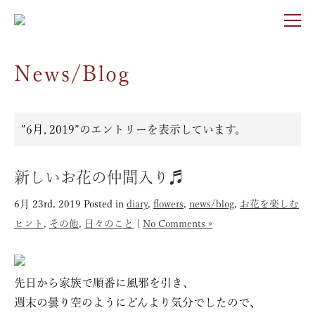
News/Blog
”6月, 2019”のエントリーを表示しています。
新しいお花の仲間入り♬
6月 23rd, 2019
Posted in
diary
,
flowers
,
news/blog
,
お花を楽しむ
ヒント
,
その他
,
日々のこと
|
No Comments »
先日から家族で順番に風邪を引き、
週末の曇り空のようにどんより気分でしたので、