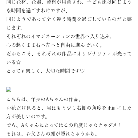
同じ花材、花器、資材が用意され、子ども達は同じよう
な時間を過ごすわけですが、
同じようであって全く違う時間を過ごしているのだと感
じます。
それぞれのイマジネーションの世界へ入り込み、
心の赴くまま右へ左へと自由に進んでいく。
だからこそ、それぞれの作品にオリジナリティが光って
いる☆
とっても楽しく、大切な時間です♡
こちらは、年長のAちゃんの作品。
お花だけ見ると、実はもう少し右側の角度を正面にした
方が美しいのです。
でも、Aちゃんにとってはこの角度じゃなきゃダメ！
それは、お父さんの顔が隠れちゃうから。