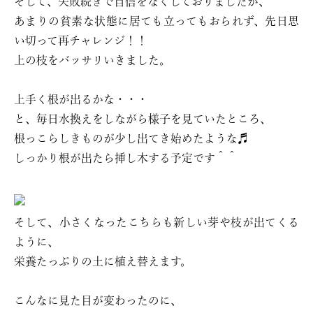
そして、失敗続きで自信をなくしておりましたが、
あまりの貧素な状態に居ても立ってもおられず、先日思
い切って再チャレンジ！！
上の枝をバッサリいきました。
上手く根が出るかな・・・
と、毎日水換えをしながら様子を見ていたところ、
根っこらしきものが少し出てき始めたような♬
しっかり根が出たら挿し木する予定です＾＾
そして、小さくなったこちらも新しい芽や枝が出てくる
ように、
栄養たっぷりの土に植え替えます。
こんなに見た目が変わったのに、