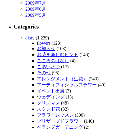
2009年7月
2009年6月
2009年5月
Categories
diary
(1,239)
flowers
(123)
お知らせ
(108)
お花を楽しむヒント
(146)
こころのはなし
(4)
ごあいさつ
(17)
その他
(95)
アレンジメント（生花）
(243)
アーティフィシャルフラワー
(49)
イベント出展
(3)
ウェディング
(13)
クリスマス
(48)
スタンド花
(32)
フラワーレッスン
(300)
プリザーブドフラワー
(146)
ベランダガーデニング
(2)