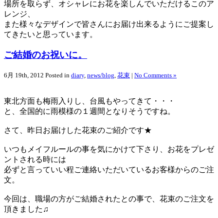
場所を取らず、オシャレにお花を楽しんでいただけるこのア
レンジ、
また様々なデザインで皆さんにお届け出来るようにご提案し
てきたいと思っています。
ご結婚のお祝いに。
6月 19th, 2012
Posted in
diary
,
news/blog
,
花束
|
No Comments »
東北方面も梅雨入りし、台風もやってきて・・・
と、全国的に雨模様の１週間となりそうですね。
さて、昨日お届けした花束のご紹介です★
いつもメイフルールの事を気にかけて下さり、お花をプレゼ
ントされる時には
必ずと言っていい程ご連絡いただいているお客様からのご注
文。
今回は、職場の方がご結婚されたとの事で、花束のご注文を
頂きました♫