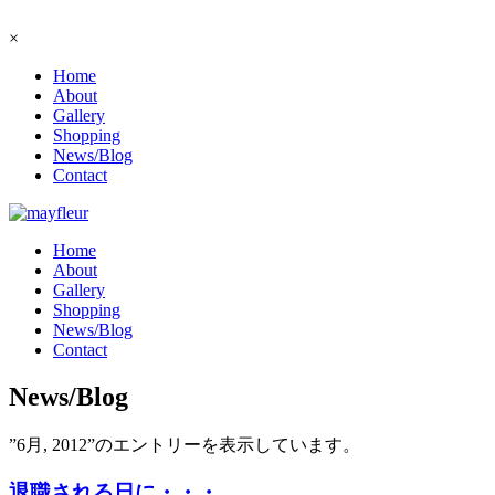
×
Home
About
Gallery
Shopping
News/Blog
Contact
Home
About
Gallery
Shopping
News/Blog
Contact
News/Blog
”6月, 2012”のエントリーを表示しています。
退職される日に・・・