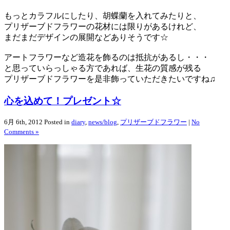
もっとカラフルにしたり、胡蝶蘭を入れてみたりと、
プリザーブドフラワーの花材には限りがあるけれど、
まだまだデザインの展開などありそうです☆
アートフラワーなど造花を飾るのは抵抗があるし・・・
と思っていらっしゃる方であれば、生花の質感が残る
プリザーブドフラワーを是非飾っていただきたいですね♫
心を込めて！プレゼント☆
6月 6th, 2012
Posted in
diary
,
news/blog
,
プリザーブドフラワー
|
No
Comments »