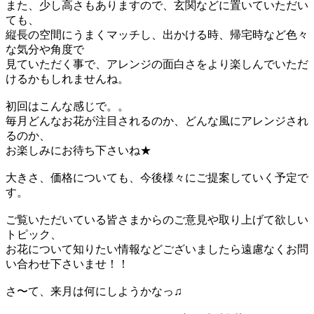
また、少し高さもありますので、玄関などに置いていただい
ても、
縦長の空間にうまくマッチし、出かける時、帰宅時など色々
な気分や角度で
見ていただく事で、アレンジの面白さをより楽しんでいただ
けるかもしれませんね。
初回はこんな感じで。。
毎月どんなお花が注目されるのか、どんな風にアレンジされ
るのか、
お楽しみにお待ち下さいね★
大きさ、価格についても、今後様々にご提案していく予定で
す。
ご覧いただいている皆さまからのご意見や取り上げて欲しい
トピック、
お花について知りたい情報などございましたら遠慮なくお問
い合わせ下さいませ！！
さ〜て、来月は何にしようかなっ♫