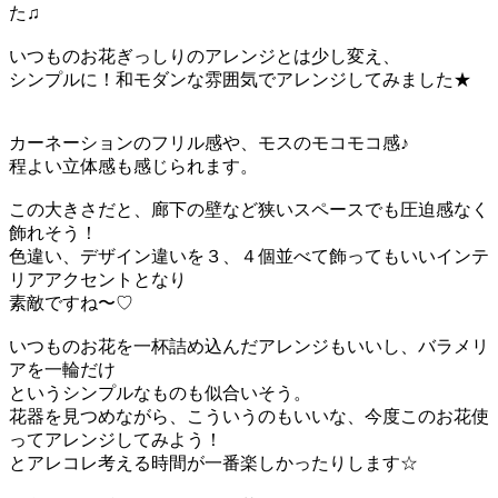
た♫
いつものお花ぎっしりのアレンジとは少し変え、
シンプルに！和モダンな雰囲気でアレンジしてみました★
カーネーションのフリル感や、モスのモコモコ感♪
程よい立体感も感じられます。
この大きさだと、廊下の壁など狭いスペースでも圧迫感なく
飾れそう！
色違い、デザイン違いを３、４個並べて飾ってもいいインテ
リアアクセントとなり
素敵ですね〜♡
いつものお花を一杯詰め込んだアレンジもいいし、バラメリ
アを一輪だけ
というシンプルなものも似合いそう。
花器を見つめながら、こういうのもいいな、今度このお花使
ってアレンジしてみよう！
とアレコレ考える時間が一番楽しかったりします☆