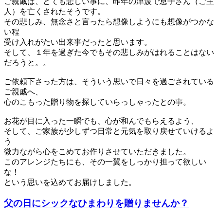
ご親戚は、とても悲しい事に、昨年の津波で息子さん（ご主
人）を亡くされたそうです。
その悲しみ、無念さと言ったら想像しようにも想像がつかな
い程
受け入れがたい出来事だったと思います。
そして、１年を過ぎた今でもその悲しみがはれることはない
だろうと。。
ご依頼下さった方は、そういう思いで日々を過ごされている
ご親戚へ、
心のこもった贈り物を探していらっしゃったとの事。
お花が目に入った一瞬でも、心が和んでもらえるよう、
そして、ご家族が少しずつ日常と元気を取り戻せていけるよ
う
微力ながら心をこめてお作りさせていただきました。
このアレンジたちにも、その一翼をしっかり担って欲しい
な！
という思いを込めてお届けしました。
父の日にシックなひまわりを贈りませんか？