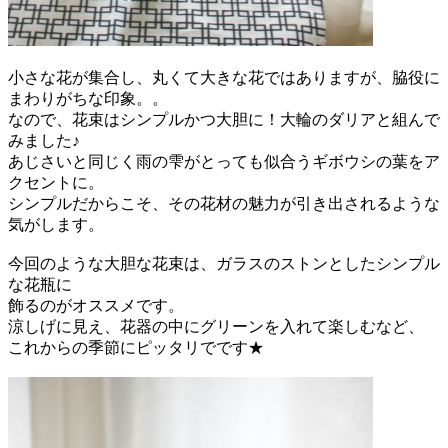
小さな花が集合し、丸くて大きな花ではありますが、脇役に
まわりがちな印象。。
なので、花束はシンプルかつ大胆に！大輪のダリアと組んで
みました♪
あじさいと同じく雨の雫がとっても似合うギボウシの葉をア
クセントに。
シンプルだからこそ、その花材の魅力が引き出されるような
気がします。
今回のような大胆な花束は、ガラスのストンとしたシンプル
な花瓶に
飾るのがオススメです。
涼しげに見え、花器の中にグリーンを入れて楽しむなど、
これからの季節にピッタリでです★