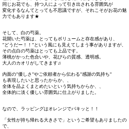
同じお花でも、持つ人によって引き出される雰囲気が
変化するなんてとっても不思議ですが、それこそがお花の魅
力でもあります★
そして、白の芍薬。
花開いた芍薬は、とってもボリュームと存在感があり、
”どうだー！！”という風にも見えてしまう事がありますが、
その点白の芍薬はとっても上品です。
薄桃がかった色合いや、花びらの質感、透明感。
大人のカオリがしてきます♫
内面の”優しさ”やご依頼者から伝わる”感謝の気持ち”
も表現したいと思ったからか、、
全体を品よくまとめたいという気持ちからか、、
全体的に淡く優しい雰囲気に仕上がりました。
なので、ラッピングはオレンジでパキッと！！
「女性が持ち帰れる大きさで」というご希望もありましたの
で、