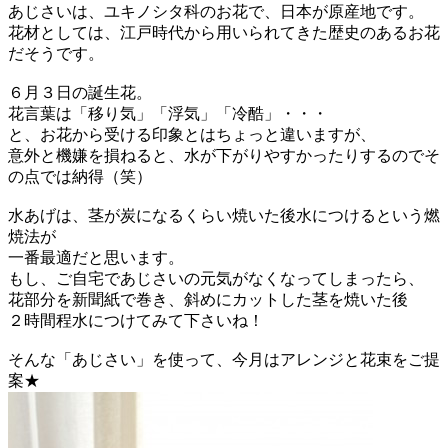
あじさいは、ユキノシタ科のお花で、日本が原産地です。
花材としては、江戸時代から用いられてきた歴史のあるお花
だそうです。
６月３日の誕生花。
花言葉は「移り気」「浮気」「冷酷」・・・
と、お花から受ける印象とはちょっと違いますが、
意外と機嫌を損ねると、水が下がりやすかったりするのでそ
の点では納得（笑）
水あげは、茎が炭になるくらい焼いた後水につけるという燃
焼法が
一番最適だと思います。
もし、ご自宅であじさいの元気がなくなってしまったら、
花部分を新聞紙で巻き、斜めにカットした茎を焼いた後
２時間程水につけてみて下さいね！
そんな「あじさい」を使って、今月はアレンジと花束をご提
案★