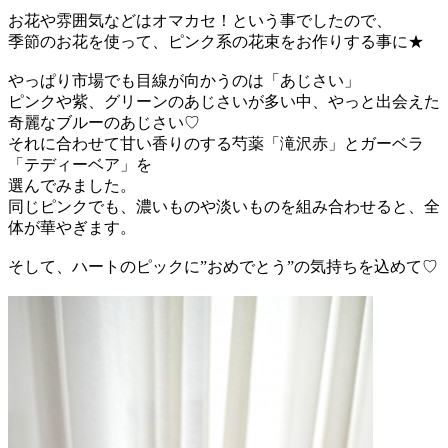
お花や雰囲気などはオマカセ！という事でしたので、
季節のお花を使って、ピンク系の花束をお作りする事に★
やっぱり市場でも目線が向かうのは「あじさい」
ピンクや紫、グリーンのあじさいが多い中、やっと出会えた
奇麗なブルーのあじさい♡
それに合わせて甘い香りのする芍薬「滝沢赤」とガーベラ
「テディーベア」を
選んでみました。
同じピンクでも、濃いものや淡いものを組み合わせると、全
体が華やぎます。
そして、ハートのピックに”おめでとう”の気持ちを込めて♡