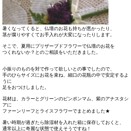
暑くなってくると、仏壇のお花も持ちが悪かったり、
茎が腐りやすくてお手入れが大変になったりします。
そこで、夏用にプリザーブドフラワーで仏壇のお花を
つくれないか？とのご相談をいただきました。
小振りのものを対で作って欲しいとの事でしたので、
手のひらサイズにお花を束ね、細口の花瓶の中で安定するよ
うに
足をおつけしました。
花材は、カラーとグリーンのピンポンマム、紫のアナスタシ
アに
ファーンリーフとライスフラワーでまとめました★
暑い時期が過ぎたら除湿材を入れた箱に保存しておくと、
通常以上に奇麗な状態で使えそうですね！