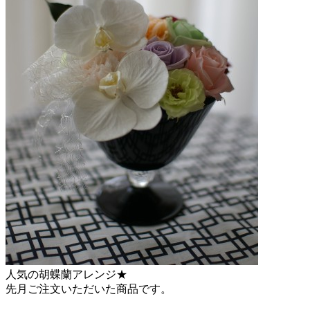
人気の胡蝶蘭アレンジ★
先月ご注文いただいた商品です。