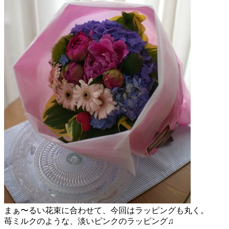
まぁ〜るい花束に合わせて、今回はラッピングも丸く。
苺ミルクのような、淡いピンクのラッピング♫