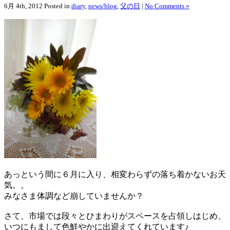
6月 4th, 2012
Posted in
diary
,
news/blog
,
父の日
|
No Comments »
あっという間に６月に入り、相変わらずの落ち着かないお天
気。。
みなさま体調など崩していませんか？
さて、市場では段々とひまわりがスペースを占領しはじめ、
いつにもまして色鮮やかに出迎えてくれています♪