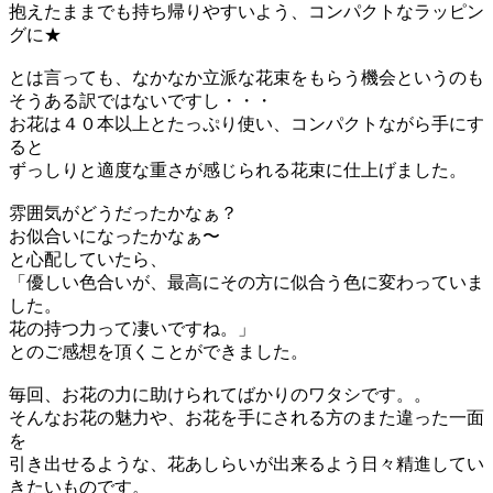
抱えたままでも持ち帰りやすいよう、コンパクトなラッピン
グに★
とは言っても、なかなか立派な花束をもらう機会というのも
そうある訳ではないですし・・・
お花は４０本以上とたっぷり使い、コンパクトながら手にす
ると
ずっしりと適度な重さが感じられる花束に仕上げました。
雰囲気がどうだったかなぁ？
お似合いになったかなぁ〜
と心配していたら、
「優しい色合いが、最高にその方に似合う色に変わっていま
した。
花の持つ力って凄いですね。」
とのご感想を頂くことができました。
毎回、お花の力に助けられてばかりのワタシです。。
そんなお花の魅力や、お花を手にされる方のまた違った一面
を
引き出せるような、花あしらいが出来るよう日々精進してい
きたいものです。