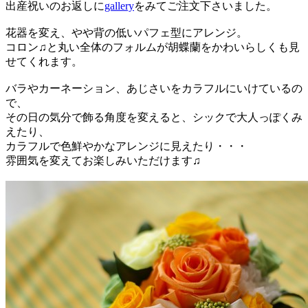
出産祝いのお返しに
gallery
をみてご注文下さいました。
花器を変え、やや背の低いパフェ型にアレンジ。
コロン♫と丸い全体のフォルムが胡蝶蘭をかわいらしくも見
せてくれます。
バラやカーネーション、あじさいをカラフルにいけているの
で、
その日の気分で飾る角度を変えると、シックで大人っぽくみ
えたり、
カラフルで色鮮やかなアレンジに見えたり・・・
雰囲気を変えてお楽しみいただけます♫