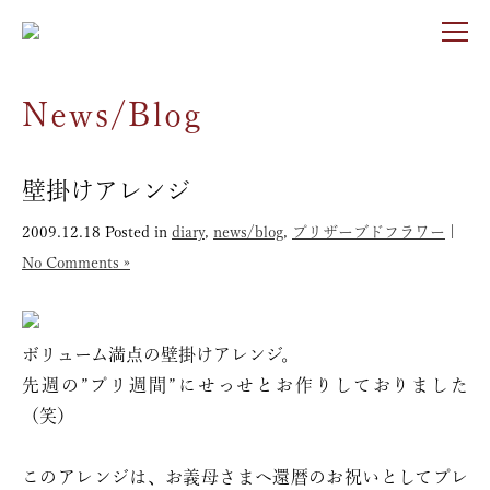
News/Blog
壁掛けアレンジ
2009.12.18
Posted in
diary
,
news/blog
,
プリザーブドフラワー
|
No Comments »
ボリューム満点の壁掛けアレンジ。
先週の”プリ週間”にせっせとお作りしておりました
（笑）
このアレンジは、お義母さまへ還暦のお祝いとしてプレ