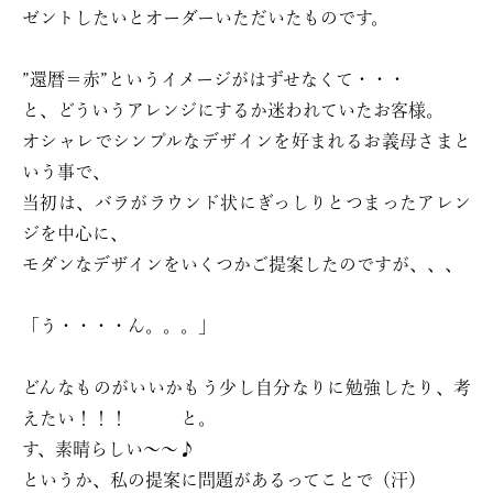
ゼントしたいとオーダーいただいたものです。
”還暦＝赤”というイメージがはずせなくて・・・
と、どういうアレンジにするか迷われていたお客様。
オシャレでシンプルなデザインを好まれるお義母さまと
いう事で、
当初は、バラがラウンド状にぎっしりとつまったアレン
ジを中心に、
モダンなデザインをいくつかご提案したのですが、、、
「う・・・・ん。。。」
どんなものがいいかもう少し自分なりに勉強したり、考
えたい！！！ と。
す、素晴らしい〜〜♪
というか、私の提案に問題があるってことで（汗）