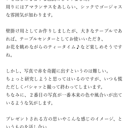
周りにはアマランサスをあしらい、シックでゴージャス
な雰囲気が加わります。
壁掛け用としてお作りしましたが、大きなテーブルであ
れば、テーブルセンターとしてお使いいただき、
お花を眺めながらのティータイム♪など楽しめそうです
ね。
しかし、写真で赤を奇麗に出すというのは難しい。
ちょっと研究しようと思ってはいるのですが、いつも慌
ただしくパシャッと撮って終わってしまいます。
ちなみに、２番目の写真が一番本来の色や風合いが出て
いるような気がします。
プレゼントされる方の思いやこんな感じのイメージ、と
いうものを話し合い、