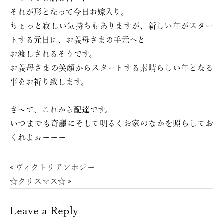
それが形となって今日お嫁入り。
ちょっと寂しい気持ちもありますが、新しい年がスター
トする元日に、お義母さまの手元へと
お渡しされるそうです。
お義母さまの笑顔からスタートする素晴らしい年となる
事をお祈り致します。
さ〜て、これから配達です。
いつまでも奇麗にそして明るくお家のなかを照らしてお
くれよぉーーー
«
ヴィクトリアンポジー
☆クリスマス☆
»
Leave a Reply