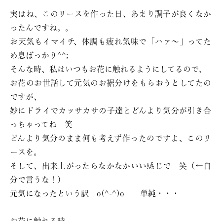
実はね、このリースを作った日、あまり調子が良くなか
ったんですね。。
お天気もイマイチ、体調も疲れ気味で「ハァ〜」ってた
め息ばっかり^^;
そんな時、私はいつもお花に触れるようにしてるので、
お花のお世話して元気のお裾分けをもらおうとしてたの
ですが、
妙にドライでカッサカサの子達とどんより気分が引き合
っちゃってね 笑
どんより気分のまま何も考えず作ったのですよ、このリ
ースを。
そして、出来上がったらなかなかいい感じで 笑（←自
分で言うな！）
元気になったという訳 o(^-^)o 単純・・・