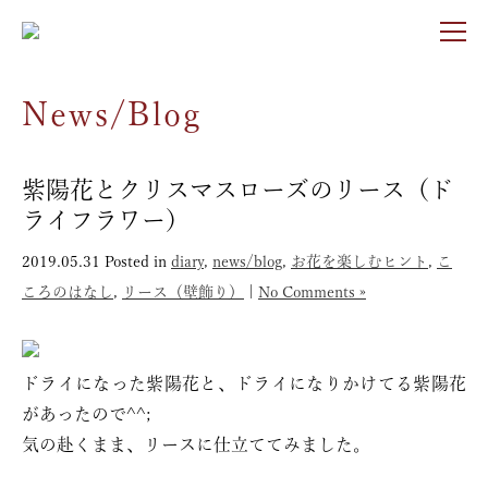
News/Blog
紫陽花とクリスマスローズのリース（ド
ライフラワー）
2019.05.31
Posted in
diary
,
news/blog
,
お花を楽しむヒント
,
こ
ころのはなし
,
リース（壁飾り）
|
No Comments »
ドライになった紫陽花と、ドライになりかけてる紫陽花
があったので^^;
気の赴くまま、リースに仕立ててみました。