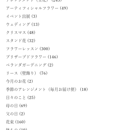
アレンジメント（生花）
(243)
アーティフィシャルフラワー
(49)
イベント出展
(3)
ウェディング
(13)
クリスマス
(48)
スタンド花
(32)
フラワーレッスン
(300)
プリザーブドフラワー
(146)
ベランダガーデニング
(2)
リース（壁飾り）
(76)
今月のお花
(2)
季節のアレンジメント（毎月お届け便）
(18)
日々のこと
(25)
母の日
(69)
父の日
(2)
花束
(160)