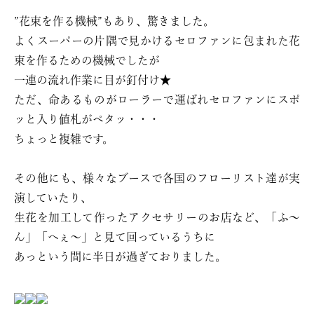
”花束を作る機械”もあり、驚きました。
よくスーパーの片隅で見かけるセロファンに包まれた花
束を作るための機械でしたが
一連の流れ作業に目が釘付け★
ただ、命あるものがローラーで運ばれセロファンにスポ
ッと入り値札がペタッ・・・
ちょっと複雑です。
その他にも、様々なブースで各国のフローリスト達が実
演していたり、
生花を加工して作ったアクセサリーのお店など、「ふ〜
ん」「へぇ〜」と見て回っているうちに
あっという間に半日が過ぎておりました。