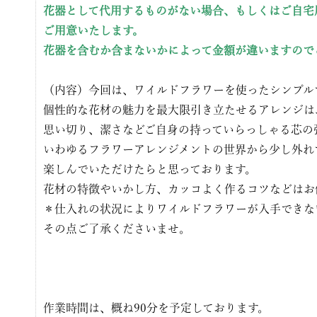
花器として代用するものがない場合、もしくはご自宅
ご用意いたします。
花器を含むか含まないかによって金額が違いますので
（内容）今回は、ワイルドフラワーを使ったシンプル
個性的な花材の魅力を最大限引き立たせるアレンジは
思い切り、潔さなどご自身の持っていらっしゃる芯の
いわゆるフラワーアレンジメントの世界から少し外れ
楽しんでいただけたらと思っております。
花材の特徴やいかし方、カッコよく作るコツなどはお
＊仕入れの状況によりワイルドフラワーが入手できな
その点ご了承くださいませ。
作業時間は、概ね90分を予定しております。