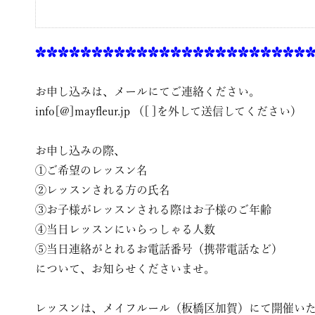
✿✿✿✿✿✿✿✿✿✿✿✿✿✿✿✿✿✿✿✿✿✿✿✿
お申し込みは、メールにてご連絡ください。
info[@]mayfleur.jp （[ ]を外して送信してください）
お申し込みの際、
①ご希望のレッスン名
②レッスンされる方の氏名
③お子様がレッスンされる際はお子様のご年齢
④当日レッスンにいらっしゃる人数
⑤当日連絡がとれるお電話番号（携帯電話など）
について、お知らせくださいませ。
レッスンは、メイフルール（板橋区加賀）にて開催い