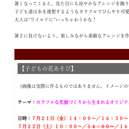
暑くなってくると、見た目にも涼やかなアレンジを飾
子ども達は水を連想するようなカラフルでひんやり可
大人は”ワイルドに”いっちゃおうかな！
暑さに負けないよう、楽しみながら素敵なアレンジを
【子どもの花あそび】
（画像は実際に作るものではありません。イメージの
テーマ：
カラフルな花器づくりから生まれるオリジ
日時：
７
月２１日（金）１４：００〜／１６：３０〜
７月２２日（土）１０：００〜／
１４：００〜
／１６