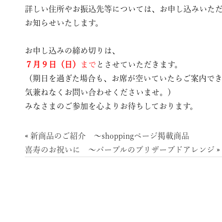
詳しい住所やお振込先等については、お申し込みいた
お知らせいたします。
お申し込みの締め切りは、
７月９日（日）
まで
とさせていただきます。
（期日を過ぎた場合も、お席が空いていたらご案内で
気兼ねなくお問い合わせくださいませ。）
みなさまのご参加を心よりお待ちしております。
«
新商品のご紹介 〜shoppingページ掲載商品
喜寿のお祝いに 〜パープルのプリザーブドアレンジ
»