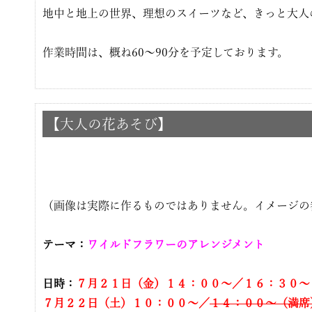
地中と地上の世界、理想のスイーツなど、きっと大人
作業時間は、概ね60〜90分を予定しております。
【大人の花あそび】
（画像は実際に作るものではありません。イメージの
テーマ：
ワイルドフラワーのアレンジメント
日時：
７
月２１日（金）１４：００〜／１６：３０〜
７月２２日（土）１０：００〜／
１４：００〜（満席