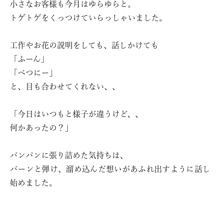
小さなお客様も今月はゆらゆらと。
トゲトゲをくっつけていらっしゃいました。
工作やお花の説明をしても、話しかけても
「ふーん」
「べつにー」
と、目も合わせてくれない、、
「今日はいつもと様子が違うけど、、
何かあったの？」
パンパンに張り詰めた気持ちは、
パーンと弾け、溜め込んだ想いがあふれ出すように話し
始めました。