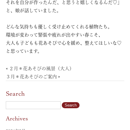
それを自分が作ったんだ、と思うと嬉しくなるんだ♡」
と、娘が話していました。
どんな気持ちも優しく受け止めてくれる植物たち。
環境が変わって緊張や疲れが出やすい春こそ、
大人も子どもも花あそびで心を緩め、整えてほしいな♡
と思っています。
«
２月＊花あそびの風景（大人）
３月＊花あそびのご案内
»
Search
Archives