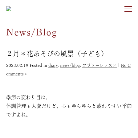
News/Blog
２月＊花あそびの風景（子ども）
2023.02.19
Posted in
diary
,
news/blog
,
フラワーレッスン
|
No C
omments »
季節の変わり目は、
体調管理も大変だけど、心もゆらゆらと疲れやすい季節
ですよね。