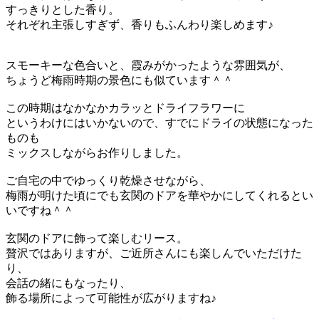
すっきりとした香り。
それぞれ主張しすぎず、香りもふんわり楽しめます♪
スモーキーな色合いと、霞みがかったような雰囲気が、
ちょうど梅雨時期の景色にも似ています＾＾
この時期はなかなかカラッとドライフラワーに
というわけにはいかないので、すでにドライの状態になった
ものも
ミックスしながらお作りしました。
ご自宅の中でゆっくり乾燥させながら、
梅雨が明けた頃にでも玄関のドアを華やかにしてくれるとい
いですね＾＾
玄関のドアに飾って楽しむリース。
贅沢ではありますが、ご近所さんにも楽しんでいただけた
り、
会話の緒にもなったり、
飾る場所によって可能性が広がりますね♪