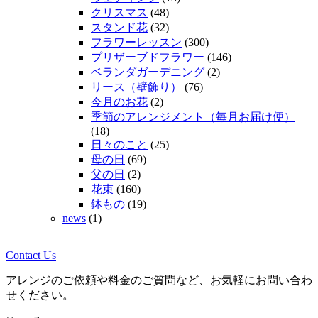
クリスマス
(48)
スタンド花
(32)
フラワーレッスン
(300)
プリザーブドフラワー
(146)
ベランダガーデニング
(2)
リース（壁飾り）
(76)
今月のお花
(2)
季節のアレンジメント（毎月お届け便）
(18)
日々のこと
(25)
母の日
(69)
父の日
(2)
花束
(160)
鉢もの
(19)
news
(1)
Contact Us
アレンジのご依頼や料金のご質問など、お気軽にお問い合わ
せください。