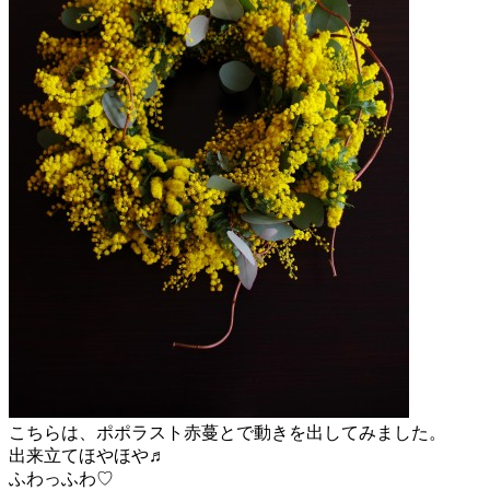
こちらは、ポポラスト赤蔓とで動きを出してみました。
出来立てほやほや♬
ふわっふわ♡