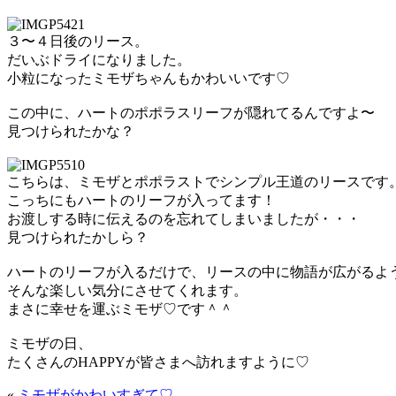
３〜４日後のリース。
だいぶドライになりました。
小粒になったミモザちゃんもかわいいです♡
この中に、ハートのポポラスリーフが隠れてるんですよ〜
見つけられたかな？
こちらは、ミモザとポポラストでシンプル王道のリースです
こっちにもハートのリーフが入ってます！
お渡しする時に伝えるのを忘れてしまいましたが・・・
見つけられたかしら？
ハートのリーフが入るだけで、リースの中に物語が広がるよ
そんな楽しい気分にさせてくれます。
まさに幸せを運ぶミモザ♡です＾＾
ミモザの日、
たくさんのHAPPYが皆さまへ訪れますように♡
«
ミモザがかわいすぎて♡