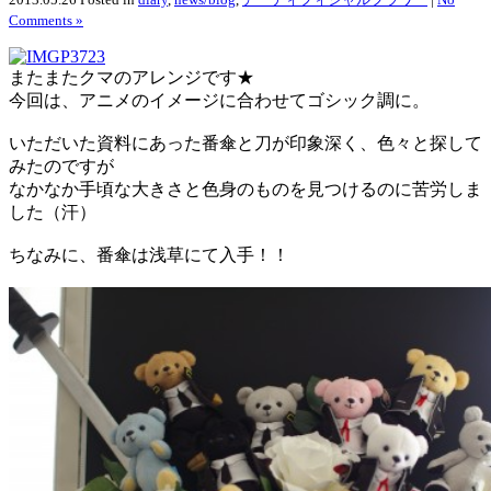
Comments »
またまたクマのアレンジです★
今回は、アニメのイメージに合わせてゴシック調に。
いただいた資料にあった番傘と刀が印象深く、色々と探して
みたのですが
なかなか手頃な大きさと色身のものを見つけるのに苦労しま
した（汗）
ちなみに、番傘は浅草にて入手！！