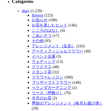
Categories
diary
(1,239)
flowers
(123)
お知らせ
(108)
お花を楽しむヒント
(146)
こころのはなし
(4)
ごあいさつ
(17)
その他
(95)
アレンジメント（生花）
(243)
アーティフィシャルフラワー
(49)
イベント出展
(3)
ウェディング
(13)
クリスマス
(48)
スタンド花
(32)
フラワーレッスン
(300)
プリザーブドフラワー
(146)
ベランダガーデニング
(2)
リース（壁飾り）
(76)
今月のお花
(2)
季節のアレンジメント（毎月お届け便）
(18)