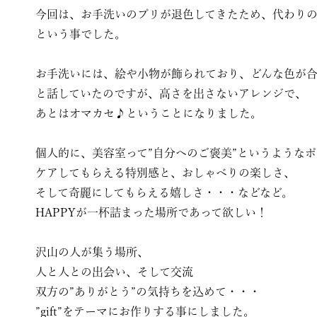
今回は、お手洗いのプリが退色してきたため、代わり
という事でした。
お手洗いには、絵や小物が飾られており、どんな色が
と話していたのですが、高さを出さないアレンジで、
あとはオマカセ♪ということになりました。
個人的に、美容室って”自分へのご褒美”というような
ケアしてもらえる特別感と、おしゃべりの楽しさ、
そして奇麗にしてもらえる嬉しさ・・・などなど。
HAPPYが一杯詰まった場所であって欲しい！
沢山の人が集う場所、
人と人との出会い、そして交流
双方の”ありがとう”の気持ちを込めて・・・
”gift”をテーマにお作りする事にしました。