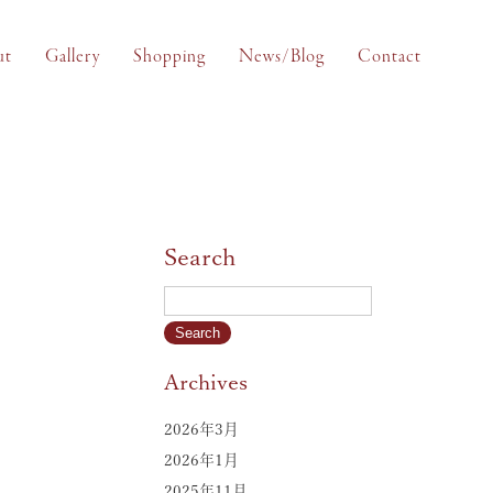
ut
Gallery
Shopping
News/Blog
Contact
Search
Archives
2026年3月
2026年1月
2025年11月