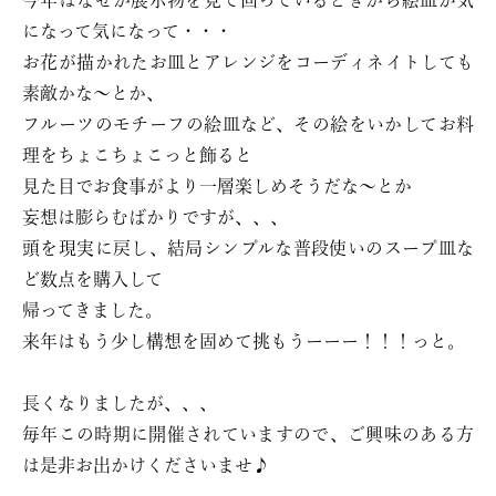
今年はなぜか展示物を見て回っているときから絵皿が気
になって気になって・・・
お花が描かれたお皿とアレンジをコーディネイトしても
素敵かな～とか、
フルーツのモチーフの絵皿など、その絵をいかしてお料
理をちょこちょこっと飾ると
見た目でお食事がより一層楽しめそうだな～とか
妄想は膨らむばかりですが、、、
頭を現実に戻し、結局シンプルな普段使いのスープ皿な
ど数点を購入して
帰ってきました。
来年はもう少し構想を固めて挑もうーーー！！！っと。
長くなりましたが、、、
毎年この時期に開催されていますので、ご興味のある方
は是非お出かけくださいませ♪