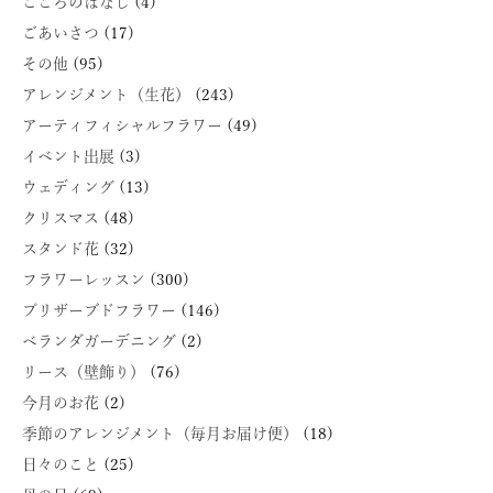
こころのはなし
(4)
ごあいさつ
(17)
その他
(95)
アレンジメント（生花）
(243)
アーティフィシャルフラワー
(49)
イベント出展
(3)
ウェディング
(13)
クリスマス
(48)
スタンド花
(32)
フラワーレッスン
(300)
プリザーブドフラワー
(146)
ベランダガーデニング
(2)
リース（壁飾り）
(76)
今月のお花
(2)
季節のアレンジメント（毎月お届け便）
(18)
日々のこと
(25)