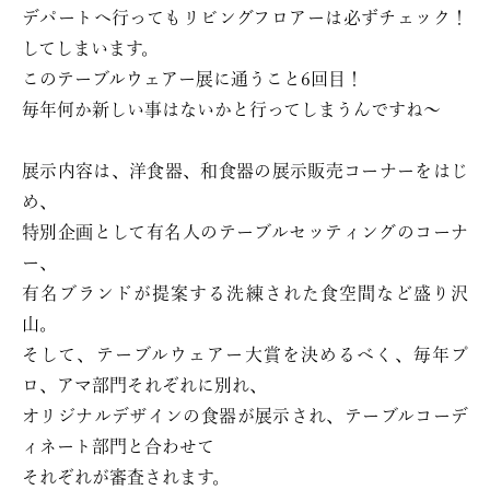
デパートへ行ってもリビングフロアーは必ずチェック！
してしまいます。
このテーブルウェアー展に通うこと6回目！
毎年何か新しい事はないかと行ってしまうんですね～
展示内容は、洋食器、和食器の展示販売コーナーをはじ
め、
特別企画として有名人のテーブルセッティングのコーナ
ー、
有名ブランドが提案する洗練された食空間など盛り沢
山。
そして、テーブルウェアー大賞を決めるべく、毎年プ
ロ、アマ部門それぞれに別れ、
オリジナルデザインの食器が展示され、テーブルコーデ
ィネート部門と合わせて
それぞれが審査されます。