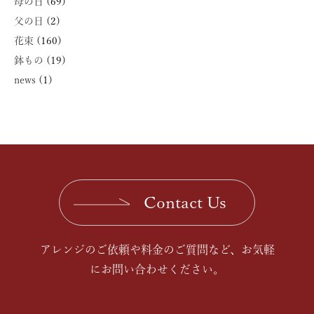
母の日
(69)
父の日
(2)
花束
(160)
鉢もの
(19)
news
(1)
Contact Us
アレンジのご依頼や料金のご質問など、お気軽
にお問い合わせください。