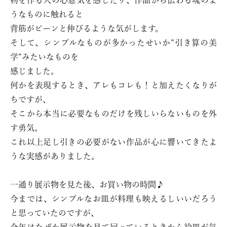
物を作る人の心意気を感じたり、作品から伝わる魂のよ
うなものに触れると
背筋がピーンと伸びるような気がします。
そして、シンプルなものが多かったせいか”引き算の美
学”みたいなものを
感じました。
何かを表現するとき、アレもコレも！と加えたくなりが
ちですが、
そこから本当に必要なものだけを残しいらないものを外
す勇気。
これ以上足し引きの必要がない作品が心に響いてきたよ
うな実感がありました。
一通り展示物を見た後、お買い物の時間♪
今までは、シンプルなお皿が料理も映えるしいいだろう
と思っていたのですが、