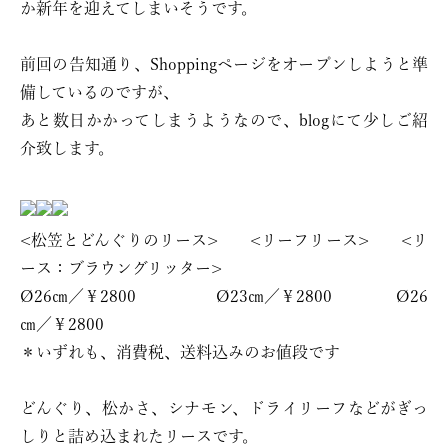
か新年を迎えてしまいそうです。
前回の告知通り、Shoppingページをオープンしようと準
備しているのですが、
あと数日かかってしまうようなので、blogにて少しご紹
介致します。
<松笠とどんぐりのリース> <リーフリース> <リ
ース：ブラウングリッター>
Ø26㎝／￥2800 Ø23㎝／￥2800 Ø26
㎝／￥2800
＊いずれも、消費税、送料込みのお値段です
どんぐり、松かさ、シナモン、ドライリーフなどがぎっ
しりと詰め込まれたリースです。