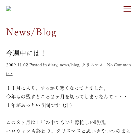
News/Blog
今週中には！
2009.11.02
Posted in
diary
,
news/blog
,
クリスマス
|
No Commen
ts »
１１月に入り、すっかり寒くなってきました。
今年もの残すところ２ヶ月を切ってしまうなんて・・・
１年があっという間です（汗）
この２ヶ月は１年の中でもひと際忙しい時期。
ハロウィンも終わり、クリスマスと思いきやいつのまに