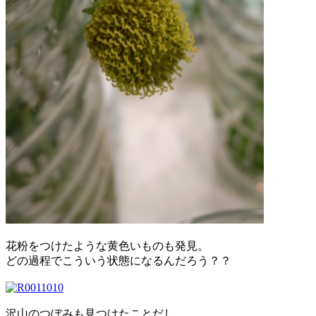
花粉をつけたような黄色いものも発見。
どの過程でこういう状態になるんだろう？？
沢山のつぼみも見つけたことだし、