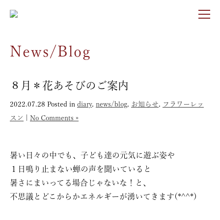
News/Blog
８月＊花あそびのご案内
2022.07.28
Posted in
diary
,
news/blog
,
お知らせ
,
フラワーレッ
スン
|
No Comments »
暑い日々の中でも、子ども達の元気に遊ぶ姿や
１日鳴り止まない蝉の声を聞いていると
暑さにまいってる場合じゃないな！と、
不思議とどこからかエネルギーが湧いてきます(*^^*)