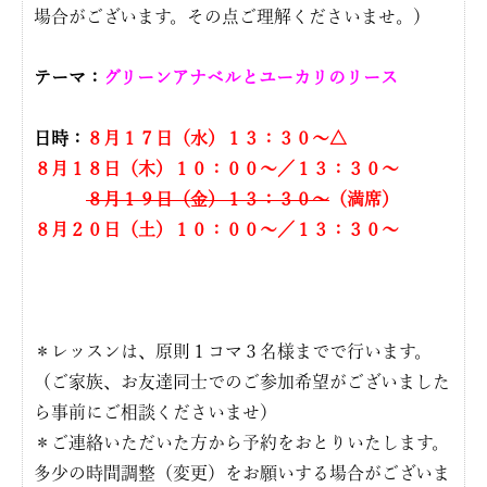
場合がございます。その点ご理解くださいませ。）
テーマ：
グリーンアナベルとユーカリのリース
日時：
８
月１７日（水）１３：３０〜△
８月１８日（木）１０：００〜／１３：３０〜
８月１９日（金）１３：３０〜
（満席）
８月２０日（土）１０：００〜／１３：３０〜
＊レッスンは、原則１コマ３名様までで行います。
（ご家族、お友達同士でのご参加希望がございました
ら事前にご相談くださいませ）
＊ご連絡いただいた方から予約をおとりいたします。
多少の時間調整（変更）をお願いする場合がございま