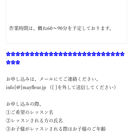
作業時間は、概ね60〜90分を予定しております。
✿✿✿✿✿✿✿✿✿✿✿✿✿✿✿✿✿✿✿✿✿✿✿✿✿
✿✿✿
お申し込みは、メールにてご連絡ください。
info[@]mayfleur.jp （[ ]を外して送信してください）
お申し込みの際、
①ご希望のレッスン名
②レッスンされる方の氏名
③お子様がレッスンされる際はお子様のご年齢