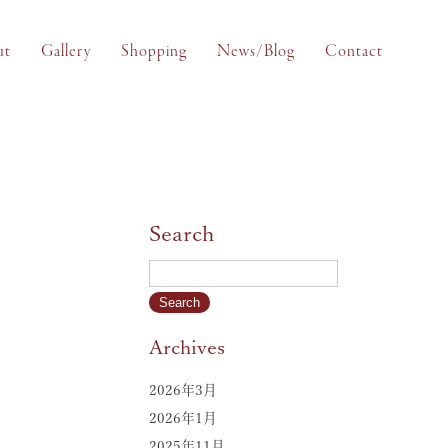
ut
Gallery
Shopping
News/Blog
Contact
Search
Archives
2026年3月
2026年1月
2025年11月