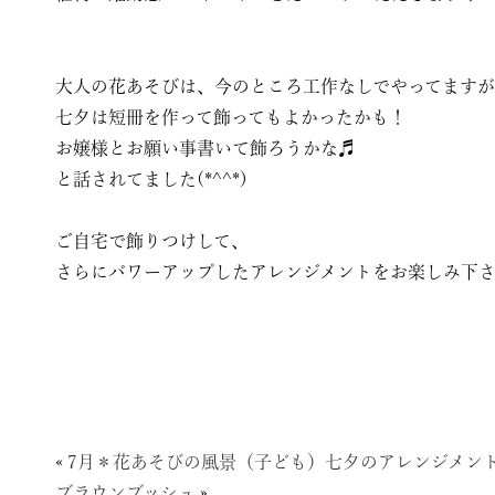
大人の花あそびは、今のところ工作なしでやってます
七夕は短冊を作って飾ってもよかったかも！
お嬢様とお願い事書いて飾ろうかな♬
と話されてました(*^^*)
ご自宅で飾りつけして、
さらにパワーアップしたアレンジメントをお楽しみ下
«
7月＊花あそびの風景（子ども）七夕のアレンジメン
ブラウンブッシュ
»