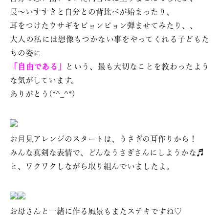
長〜いすすきと自分との背比べが始まったり、
耳をつけたウサギをピョンピョン弾ませてみたり、、
大人の私には想像もつかない事をやってくれる子どもた
ちの姿に
「自由である」
という、最も大切なことを教わったよう
な気がしています。
ありがとう(*^_^*)
お月見アレンジのスタートは、うさぎの耳作りから！
みんな真剣な表情で、どんなうさぎさんにしようかな♬
と、ワクワクしながら取り組んでいましたよ。
お母さんと一緒に作る風景もまたステキですね♡