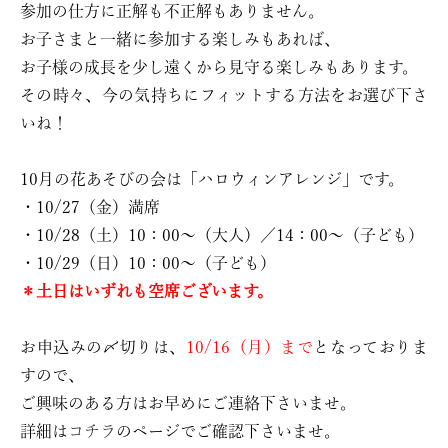
参加の仕方に正解も不正解もありません。
お子さまと一緒に参加する楽しみもあれば、
お子様の成長を少し遠くから見守る楽しみもあります。
その時々、今の気持ちにフィットする方法をお選び下さ
いね！
10月の花あそびの会は「ハロウィンアレンジ」です。
・10/27（金）満席
・10/28（土）10：00〜（大人）／14：00〜（子ども）
・10/29（日）10：00〜（子ども）
＊土日はいずれも空席ございます。
お申込みの〆切りは、
10/16（月）まで
となっておりま
すので、
ご興味のある方はお早めにご連絡下さいませ。
詳細は
コチラ
のページでご確認下さいませ。