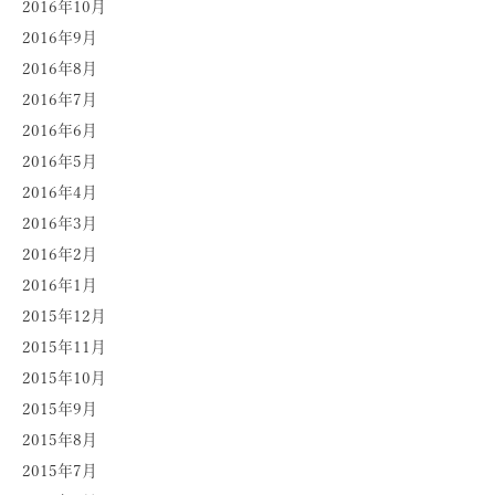
2016年10月
2016年9月
2016年8月
2016年7月
2016年6月
2016年5月
2016年4月
2016年3月
2016年2月
2016年1月
2015年12月
2015年11月
2015年10月
2015年9月
2015年8月
2015年7月