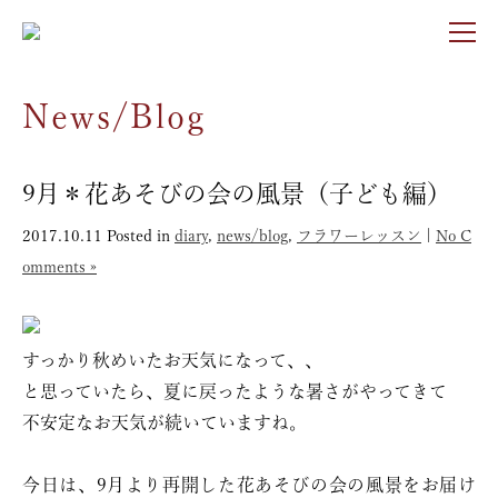
News/Blog
9月＊花あそびの会の風景（子ども編）
2017.10.11
Posted in
diary
,
news/blog
,
フラワーレッスン
|
No C
omments »
すっかり秋めいたお天気になって、、
と思っていたら、夏に戻ったような暑さがやってきて
不安定なお天気が続いていますね。
今日は、9月より再開した花あそびの会の風景をお届け