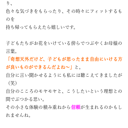
り、
色々な気づきをもらったり、その時々にフィットするも
のを
持ち帰ってもらえたら嬉しいです。
子どもたちがお花をいけている傍らでつぶやくお母様の
言葉。
「奇想天外だけど、子どもが思ったまま自由にいける方
が良いものができるんだよね〜」
と。
自分に言い聞かせるようにも私には聴こえてきましたが
（笑）
自分のこころのモヤモヤと、こうしたいという理想との
間でぶつかる思い。
その小さな体験の積み重ねから
信頼
が生まれるのかもし
れませんね。