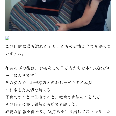
この自信に満ち溢れた子どもたちの表情が全てを語って
いますね。
花あそびの後は、お茶をして子どもたちは本気の遊びモ
ードに入ります＾＾
その傍らで、お母様方とのおしゃべりタイム♬
これもまた大切な時間♡
子育てのことや仕事のこと、教育や家族のことなど、
その時間に集う偶然から始まる語り部。
必要な情報を得たり、気持ちを吐き出してスッキリした