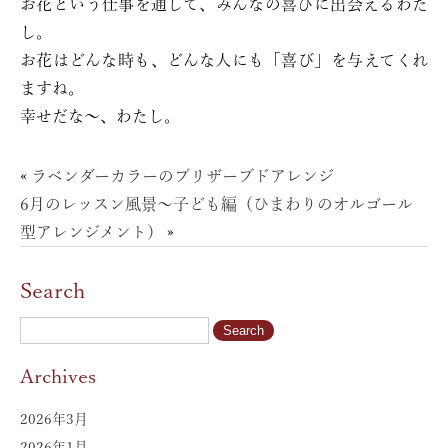
お花という仕事を通して、みんなの喜びに出会えるわた
し。
お花はどんな時も、どんな人にも「喜び」を与えてくれ
ますね。
幸せだな〜、わたし。
«
ラベンダーカラーのプリザーブドアレンジ
6月のレッスン風景〜子ども編（ひまわりのオルゴール
型アレンジメント）
»
Search
Archives
2026年3月
2026年1月