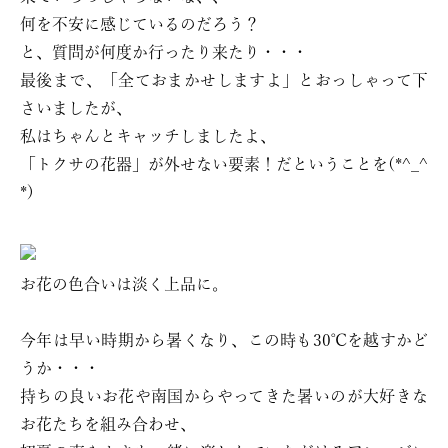
何を不安に感じているのだろう？
と、質問が何度か行ったり来たり・・・
最後まで、「全ておまかせしますよ」とおっしゃって下
さいましたが、
私はちゃんとキャッチしましたよ、
「トクサの花器」が外せない要素！だということを(*^_^
*)
お花の色合いは淡く上品に。
今年は早い時期から暑くなり、この時も30℃を越すかど
うか・・・
持ちの良いお花や南国からやってきた暑いのが大好きな
お花たちを組み合わせ、