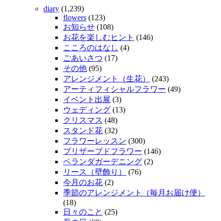
diary
(1,239)
flowers
(123)
お知らせ
(108)
お花を楽しむヒント
(146)
こころのはなし
(4)
ごあいさつ
(17)
その他
(95)
アレンジメント（生花）
(243)
アーティフィシャルフラワー
(49)
イベント出展
(3)
ウェディング
(13)
クリスマス
(48)
スタンド花
(32)
フラワーレッスン
(300)
プリザーブドフラワー
(146)
ベランダガーデニング
(2)
リース（壁飾り）
(76)
今月のお花
(2)
季節のアレンジメント（毎月お届け便）
(18)
日々のこと
(25)