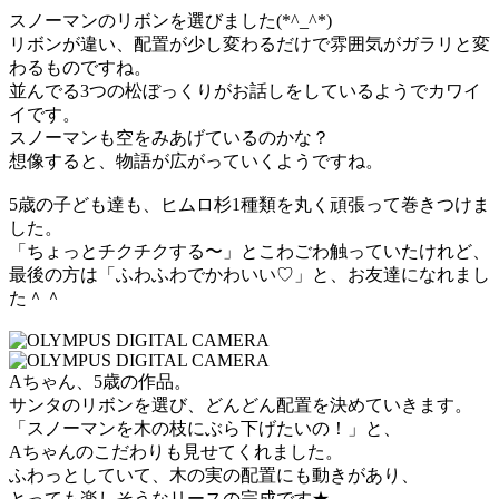
スノーマンのリボンを選びました(*^_^*)
リボンが違い、配置が少し変わるだけで雰囲気がガラリと変
わるものですね。
並んでる3つの松ぼっくりがお話しをしているようでカワイ
イです。
スノーマンも空をみあげているのかな？
想像すると、物語が広がっていくようですね。
5歳の子ども達も、ヒムロ杉1種類を丸く頑張って巻きつけま
した。
「ちょっとチクチクする〜」とこわごわ触っていたけれど、
最後の方は「ふわふわでかわいい♡」と、お友達になれまし
た＾＾
Aちゃん、5歳の作品。
サンタのリボンを選び、どんどん配置を決めていきます。
「スノーマンを木の枝にぶら下げたいの！」と、
Aちゃんのこだわりも見せてくれました。
ふわっとしていて、木の実の配置にも動きがあり、
とっても楽しそうなリースの完成です★