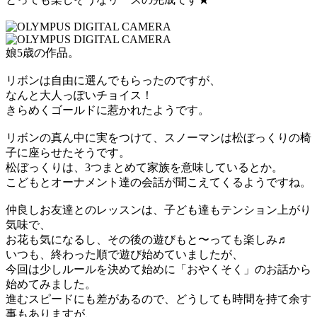
娘5歳の作品。
リボンは自由に選んでもらったのですが、
なんと大人っぽいチョイス！
きらめくゴールドに惹かれたようです。
リボンの真ん中に実をつけて、スノーマンは松ぼっくりの椅
子に座らせたそうです。
松ぼっくりは、3つまとめて家族を意味しているとか。
こどもとオーナメント達の会話が聞こえてくるようですね。
仲良しお友達とのレッスンは、子ども達もテンション上がり
気味で、
お花も気になるし、その後の遊びもと〜っても楽しみ♬
いつも、終わった順で遊び始めていましたが、
今回は少しルールを決めて始めに「おやくそく」のお話から
始めてみました。
進むスピードにも差があるので、どうしても時間を持て余す
事もありますが、