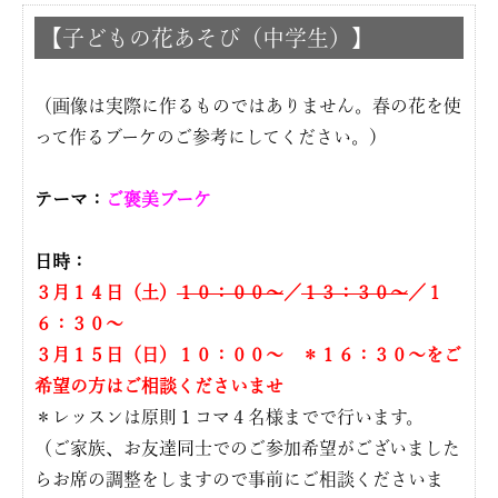
【子どもの花あそび（中学生）】
（画像は実際に作るものではありません。春の花を使
って作るブーケのご参考にしてください。）
テーマ：
ご褒美ブーケ
日時：
３月１４日（土）
１０：００〜
／
１３：３０〜
／１
６：３０〜
３月１５日（日）１０：００〜 ＊１６：３０〜をご
希望の方はご相談くださいませ
＊レッスンは原則１コマ４名様までで行います。
（ご家族、お友達同士でのご参加希望がございました
らお席の調整をしますので事前にご相談くださいま