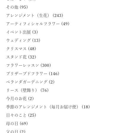
その他
(95)
アレンジメント（生花）
(243)
アーティフィシャルフラワー
(49)
イベント出展
(3)
ウェディング
(13)
クリスマス
(48)
スタンド花
(32)
フラワーレッスン
(300)
プリザーブドフラワー
(146)
ベランダガーデニング
(2)
リース（壁飾り）
(76)
今月のお花
(2)
季節のアレンジメント（毎月お届け便）
(18)
日々のこと
(25)
母の日
(69)
父の日
(2)