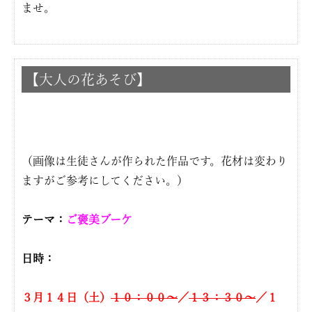
ませ。
【大人の花あそび】
（画像は生徒さんが作られた作品です。花材は変わり
ますがご参考にしてください。）
テーマ：
ご褒美ブーケ
日時：
３月１４日（土）
１０：００〜
／
１３：３０〜
／１