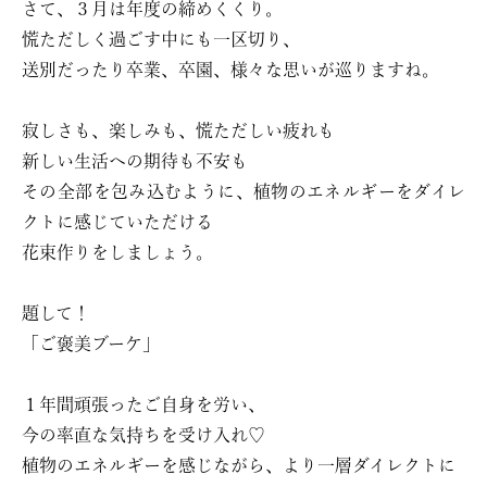
さて、３月は年度の締めくくり。
慌ただしく過ごす中にも一区切り、
送別だったり卒業、卒園、様々な思いが巡りますね。
寂しさも、楽しみも、慌ただしい疲れも
新しい生活への期待も不安も
その全部を包み込むように、植物のエネルギーをダイレ
クトに感じていただける
花束作りをしましょう。
題して！
「ご褒美ブーケ」
１年間頑張ったご自身を労い、
今の率直な気持ちを受け入れ♡
植物のエネルギーを感じながら、より一層ダイレクトに