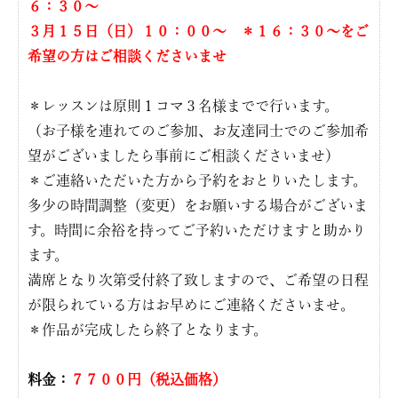
６：３０〜
３月１５日（日）１０：００〜 ＊１６：３０〜をご
希望の方はご相談くださいませ
＊レッスンは原則１コマ３名様までで行います。
（お子様を連れてのご参加、お友達同士でのご参加希
望がございましたら事前にご相談くださいませ）
＊ご連絡いただいた方から予約をおとりいたします。
多少の時間調整（変更）をお願いする場合がございま
す。時間に余裕を持ってご予約いただけますと助かり
ます。
満席となり次第受付終了致しますので、ご希望の日程
が限られている方はお早めにご連絡くださいませ。
＊作品が完成したら終了となります。
料金：
７７００円（税込価格）