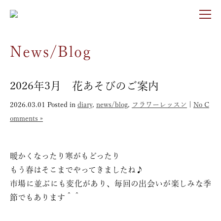
News/Blog
2026年3月 花あそびのご案内
2026.03.01
Posted in
diary
,
news/blog
,
フラワーレッスン
|
No C
omments »
暖かくなったり寒がもどったり
もう春はそこまでやってきましたね♪
市場に並ぶにも変化があり、毎回の出会いが楽しみな季
節でもあります＾＾