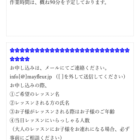
作業時間は、概ね90分を予定しております。
✿✿✿✿✿✿✿✿✿✿✿✿✿✿✿✿✿✿✿✿✿✿✿✿
✿✿✿✿
お申し込みは、メールにてご連絡ください。
info[@]mayfleur.jp （[ ]を外して送信してください）
お申し込みの際、
①ご希望のレッスン名
②レッスンされる方の氏名
③お子様がレッスンされる際はお子様のご年齢
④当日レッスンにいらっしゃる人数
（大人のレッスンにお子様をお連れになる場合、必ず
事前にご相談ください）