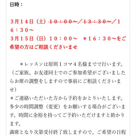
日時：
３月１４日（土）
１０：００〜
／
１３：３０〜
／１
６：３０〜
３月１５日（日）１０：００〜 ＊１６：３０〜をご
希望の方はご相談くださいませ
＊レッスンは原則１コマ４名様までで行います。
（ご家族、お友達同士でのご参加希望がございました
らお席の調整をしますので事前にご相談くださいま
せ）
＊ご連絡いただいた方から予約をおとりいたします。
多少の時間調整（変更）をお願いする場合がございま
す。時間に余裕を持ってご予約いただけますと助かり
ます。
満席となり次第受付終了致しますので、ご希望の日程