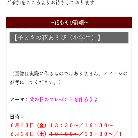
ご参加をこころよりお待ちしております＾＾
〜花あそび詳細〜
【子どもの花あそび（小学生）】
（画像は実際に作るものではありません。イメージの
参考にしてください。）
テーマ：
父の日のプレゼントを作ろう♪
日時：
６月１３日（金）１３：３０〜／１６：３０〜
６
月１４日（土）
１０：００〜
／１３：３０〜／１