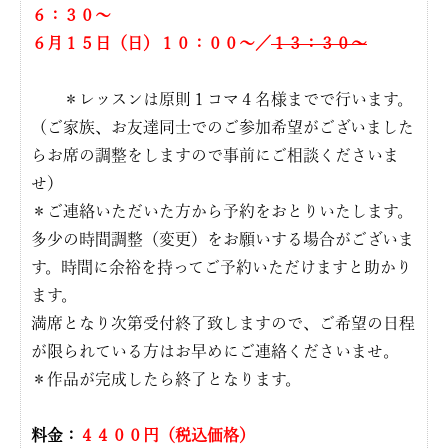
６：３０〜
６月１５日（日）１０：００〜／
１３：３０〜
＊レッスンは原則１コマ４名様までで行います。
（ご家族、お友達同士でのご参加希望がございました
らお席の調整をしますので事前にご相談くださいま
せ）
＊ご連絡いただいた方から予約をおとりいたします。
多少の時間調整（変更）をお願いする場合がございま
す。時間に余裕を持ってご予約いただけますと助かり
ます。
満席となり次第受付終了致しますので、ご希望の日程
が限られている方はお早めにご連絡くださいませ。
＊作品が完成したら終了となります。
料金：
４４００円（税込価格）