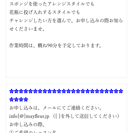
スポンジを使ったアレンジスタイルでも
花瓶に投げ入れするスタイルでも
チャレンジしたい方を選んで、お申し込みの際お知ら
せくださいませ。
作業時間は、概ね90分を予定しております。
✿✿✿✿✿✿✿✿✿✿✿✿✿✿✿✿✿✿✿✿✿✿✿✿
✿✿✿✿
お申し込みは、メールにてご連絡ください。
info[@]mayfleur.jp （[ ]を外して送信してください）
お申し込みの際、
①ご希望のレッスン名