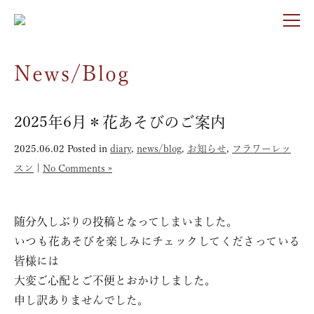
News/Blog
2025年6月＊花あそびのご案内
2025.06.02
Posted in
diary
,
news/blog
,
お知らせ
,
フラワーレッ
スン
|
No Comments »
随分久しぶりの投稿となってしまいました。
いつも花あそびを楽しみにチェックしてくださっている
皆様には
大変ご心配とご不便とおかけしました。
申し訳ありませんでした。