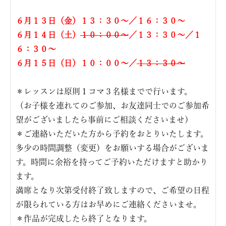
６月１３日（金）１３：３０〜／１６：３０〜
６
月１４日（土）
１０：００〜
／１３：３０〜／１
６：３０〜
６月１５日（日）１０：００〜／
１３：３０〜
＊レッスンは原則１コマ３名様までで行います。
（お子様を連れてのご参加、お友達同士でのご参加希
望がございましたら事前にご相談くださいませ）
＊ご連絡いただいた方から予約をおとりいたします。
多少の時間調整（変更）をお願いする場合がございま
す。時間に余裕を持ってご予約いただけますと助かり
ます。
満席となり次第受付終了致しますので、ご希望の日程
が限られている方はお早めにご連絡くださいませ。
＊作品が完成したら終了となります。