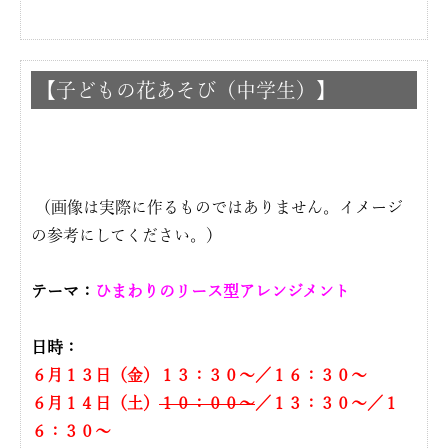
【子どもの花あそび（中学生）】
（画像は実際に作るものではありません。イメージ
の参考にしてください。）
テーマ：
ひまわりのリース型アレンジメント
日時：
６月１３日（金）１３：３０〜／１６：３０〜
６
月１４日（土）
１０：００〜
／１３：３０〜／１
６：３０〜