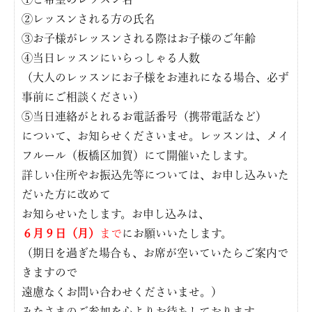
②レッスンされる方の氏名
③お子様がレッスンされる際はお子様のご年齢
④当日レッスンにいらっしゃる人数
（大人のレッスンにお子様をお連れになる場合、必ず
事前にご相談ください）
⑤当日連絡がとれるお電話番号（携帯電話など）
について、お知らせくださいませ。レッスンは、メイ
フルール（板橋区加賀）にて開催いたします。
詳しい住所やお振込先等については、お申し込みいた
だいた方に改めて
お知らせいたします。お申し込みは、
６月９日（月）
まで
にお願いいたします。
（期日を過ぎた場合も、お席が空いていたらご案内で
きますので
遠慮なくお問い合わせくださいませ。）
みなさまのご参加を心よりお待ちしております。