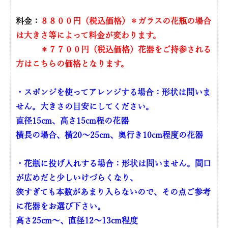
料金：
８８００円（税込価格）＊ガラスの花瓶の場合
は大きさ等によって料金が変わります。
＊７７００円（税込価格）花器をご持参される
方はこちらの価格となります。
・スポンジを使ってアレンジする場合：形状は問いま
せん。大きさの目安にしてください。
直径15cm、高さ15cm程の花器
横長の場合、横20〜25cm、奥行き10cm程度の花器
・花瓶に投げ入れする場合：形状は問いません。間口
が広めだと少しいけづらくなり、
狭すぎても本数があまり入らないので、その点ご参考
に花器をお選び下さい。
高さ25cm〜、直径12〜13cm程度