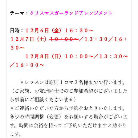
テーマ：
クリスマスガーランドアレンジメント
日時：
１２
月６日（金）１６：３０〜
１２月７日（土）
１０：００〜
／１３：３０／１６：
３０
〜
１２月８日（日）１０：００〜／
１３：３０〜
／１６：００〜
＊レッスンは原則１コマ３名様までで行います。
（ご家族、お友達同士でのご参加希望がございました
ら事前にご相談くださいませ）
＊ご連絡いただいた方から予約をおとりいたします。
多少の時間調整（変更）をお願いする場合がございま
す。時間に余裕を持ってご予約いただけますと助かり
ます。