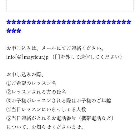
✿✿✿✿✿✿✿✿✿✿✿✿✿✿✿✿✿✿✿✿✿✿✿✿✿
✿✿✿
お申し込みは、メールにてご連絡ください。
info[@]mayfleur.jp （[ ]を外して送信してください）
お申し込みの際、
①ご希望のレッスン名
②レッスンされる方の氏名
③お子様がレッスンされる際はお子様のご年齢
④当日レッスンにいらっしゃる人数
⑤当日連絡がとれるお電話番号（携帯電話など）
について、お知らせくださいませ。