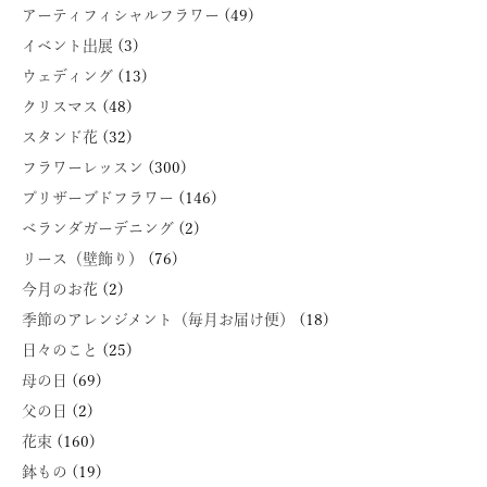
アーティフィシャルフラワー
(49)
イベント出展
(3)
ウェディング
(13)
クリスマス
(48)
スタンド花
(32)
フラワーレッスン
(300)
プリザーブドフラワー
(146)
ベランダガーデニング
(2)
リース（壁飾り）
(76)
今月のお花
(2)
季節のアレンジメント（毎月お届け便）
(18)
日々のこと
(25)
母の日
(69)
父の日
(2)
花束
(160)
鉢もの
(19)