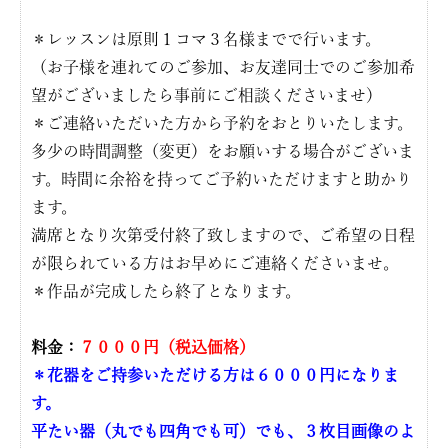
＊レッスンは原則１コマ３名様までで行います。
（お子様を連れてのご参加、お友達同士でのご参加希
望がございましたら事前にご相談くださいませ）
＊ご連絡いただいた方から予約をおとりいたします。
多少の時間調整（変更）をお願いする場合がございま
す。時間に余裕を持ってご予約いただけますと助かり
ます。
満席となり次第受付終了致しますので、ご希望の日程
が限られている方はお早めにご連絡くださいませ。
＊作品が完成したら終了となります。
料金：
７０００円（税込価格）
＊花器をご持参いただける方は６０００円になりま
す。
平たい器（丸でも四角でも可）でも、３枚目画像のよ