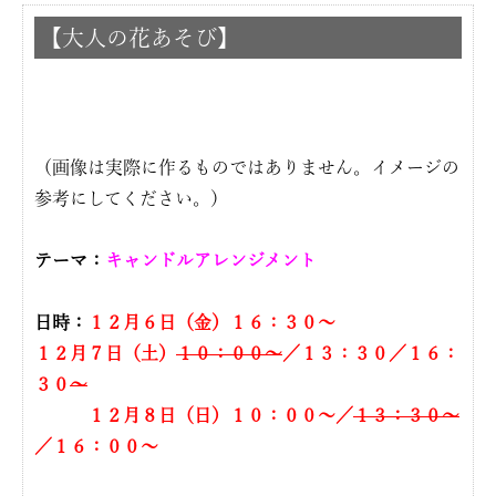
【大人の花あそび】
（画像は実際に作るものではありません。イメージの
参考にしてください。）
テーマ：
キャンドルアレンジメント
日時：
１２
月６日（金）１６：３０〜
１２月７日（土）
１０：００〜
／１３：３０／１６：
３０
〜
１２月８日（日）１０：００〜／
１３：３０〜
／１６：００〜